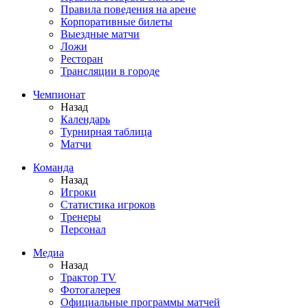
Правила поведения на арене
Корпоративные билеты
Выездные матчи
Ложи
Ресторан
Трансляции в городе
Чемпионат
Назад
Календарь
Турнирная таблица
Матчи
Команда
Назад
Игроки
Статистика игроков
Тренеры
Персонал
Медиа
Назад
Трактор TV
Фотогалерея
Официальные программы матчей