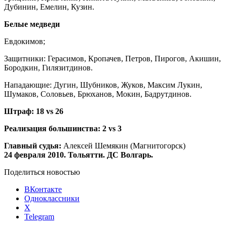
Дубинин, Емелин, Кузин.
Белые медведи
Евдокимов;
Защитники: Герасимов, Кропачев, Петров, Пирогов, Акишин,
Бородкин, Гилязитдинов.
Нападающие: Дугин, Шубников, Жуков, Максим Лукин,
Шумаков, Соловьев, Брюханов, Мокин, Бадрутдинов.
Штраф: 18 vs 26
Реализация большинства: 2
vs
3
Главный судья:
Алексей Шемякин (Магнитогорск)
24 февраля 2010. Тольятти. ДС Волгарь.
Поделиться новостью
ВКонтакте
Одноклассники
X
Telegram