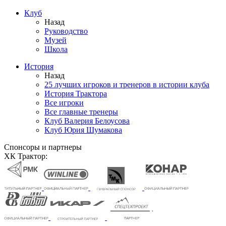
Клуб
Назад
Руководство
Музей
Школа
История
Назад
25 лучших игроков и тренеров в истории клуба
История Трактора
Все игроки
Все главные тренеры
Клуб Валерия Белоусова
Клуб Юрия Шумакова
Спонсоры и партнеры
ХК Трактор: