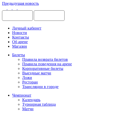
Предыдущая новость
Личный кабинет
Новости
Контакты
Об арене
Магазин
Билеты
Правила возврата билетов
Правила поведения на арене
Корпоративные билеты
Выездные матчи
Ложи
Ресторан
Трансляции в городе
Чемпионат
Календарь
Турнирная таблица
Матчи