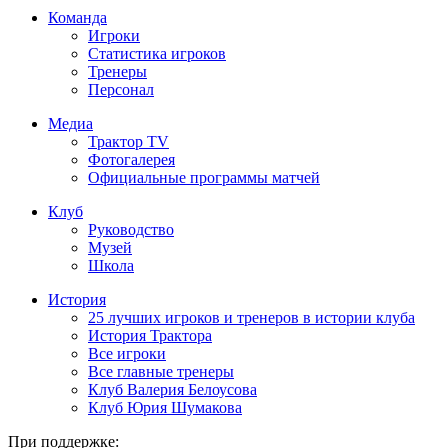
Команда
Игроки
Статистика игроков
Тренеры
Персонал
Медиа
Трактор TV
Фотогалерея
Официальные программы матчей
Клуб
Руководство
Музей
Школа
История
25 лучших игроков и тренеров в истории клуба
История Трактора
Все игроки
Все главные тренеры
Клуб Валерия Белоусова
Клуб Юрия Шумакова
При поддержке: