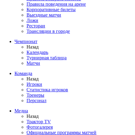
Правила поведения на арене
Корпоративные билеты
Выездные матчи
Ложи
Ресторан
Трансляции в городе
Чемпионат
Назад
Календарь
Турнирная таблица
Матчи
Команда
Назад
Игроки
Статистика игроков
Тренеры
Персонал
Медиа
Назад
Трактор TV
Фотогалерея
Официальные программы матчей