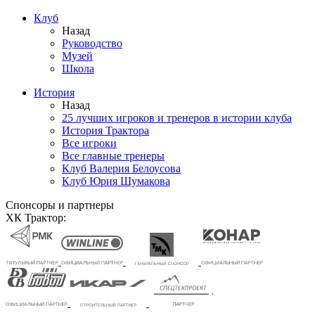
Клуб
Назад
Руководство
Музей
Школа
История
Назад
25 лучших игроков и тренеров в истории клуба
История Трактора
Все игроки
Все главные тренеры
Клуб Валерия Белоусова
Клуб Юрия Шумакова
Спонсоры и партнеры
ХК Трактор: