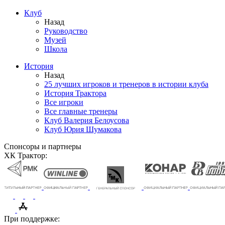
Клуб
Назад
Руководство
Музей
Школа
История
Назад
25 лучших игроков и тренеров в истории клуба
История Трактора
Все игроки
Все главные тренеры
Клуб Валерия Белоусова
Клуб Юрия Шумакова
Спонсоры и партнеры
ХК Трактор:
При поддержке: