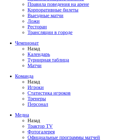
Правила поведения на арене
Корпоративные билеты
Выездные матчи
Ложи
Ресторан
Трансляции в городе
Чемпионат
Назад
Календарь
Турнирная таблица
Матчи
Команда
Назад
Игроки
Статистика игроков
Тренеры
Персонал
Медиа
Назад
Трактор TV
Фотогалерея
Официальные программы матчей