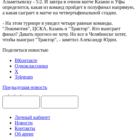
Альметьевску - 5:2. И завтра в очном матче Казани и Уфы
определится, какая из команд пройдет в полуфинал напрямую,
а какая сыграет в матче на четвертьфинальной стадии.
- На этом турнире я увидел четыре равные команды.
"Локомотив", ЦСКА, Казань и "Трактор". Кто выиграет
финал? Давать прогноз не хочу. Но все в Челябинске хотят,
чтобы выиграл "Трактор", - заметил Александр Юдин.
Поделиться новостью
ВКонтакте
Одноклассники
X
Telegram
Предыдущая новость
Личный кабинет
Новости
Контакты
Об арене