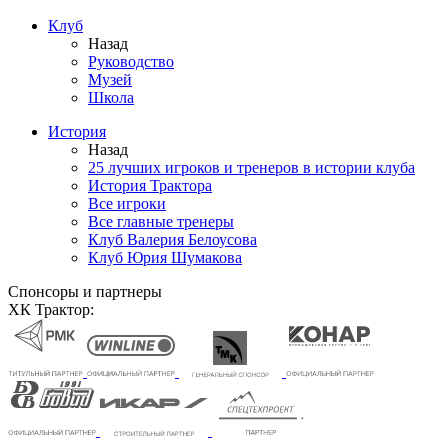
Клуб
Назад
Руководство
Музей
Школа
История
Назад
25 лучших игроков и тренеров в истории клуба
История Трактора
Все игроки
Все главные тренеры
Клуб Валерия Белоусова
Клуб Юрия Шумакова
Спонсоры и партнеры
ХК Трактор: