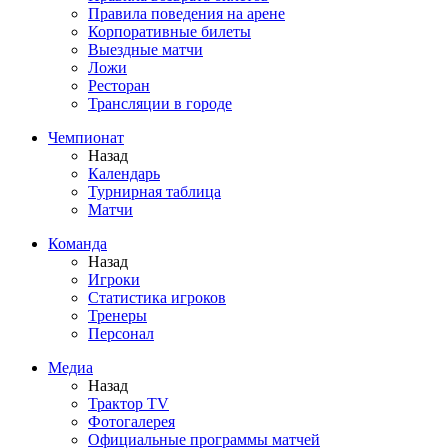
Правила поведения на арене
Корпоративные билеты
Выездные матчи
Ложи
Ресторан
Трансляции в городе
Чемпионат
Назад
Календарь
Турнирная таблица
Матчи
Команда
Назад
Игроки
Статистика игроков
Тренеры
Персонал
Медиа
Назад
Трактор TV
Фотогалерея
Официальные программы матчей