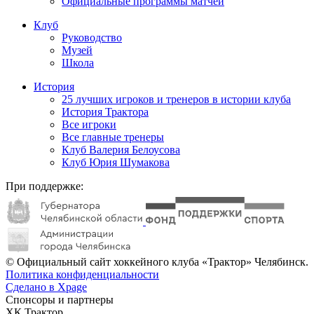
Официальные программы матчей
Клуб
Руководство
Музей
Школа
История
25 лучших игроков и тренеров в истории клуба
История Трактора
Все игроки
Все главные тренеры
Клуб Валерия Белоусова
Клуб Юрия Шумакова
При поддержке:
© Официальный сайт хоккейного клуба «Трактор» Челябинск.
Политика конфиденциальности
Сделано в Xpage
Спонсоры и партнеры
ХК Трактор