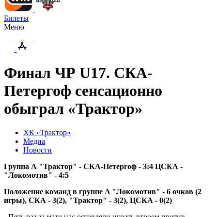
Билеты
Меню
Финал ЧР U17. СКА-
Петергоф сенсационно
обыграл «Трактор»
ХК «Трактор»
Медиа
Новости
Группа А "Трактор" - СКА-Петергоф - 3:4 ЦСКА -
"Локомотив" - 4:5
Положение команд в группе A "Локомотив" - 6 очков (2
игры), СКА - 3(2), "Трактор" - 3(2), ЦСКА - 0(2)
- Пять раз за матч нас оставляли играть втроем против