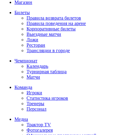
Магазин
Билеты
Правила возврата билетов
Правила поведения на арене
Корпоративные билеты
Выездные матчи
Ложи
Ресторан
Трансляции в городе
Чемпионат
Календарь
Турнирная таблица
Матчи
Команда
Игроки
Статистика игроков
Тренеры
Персонал
Медиа
Трактор TV
Фотогалерея