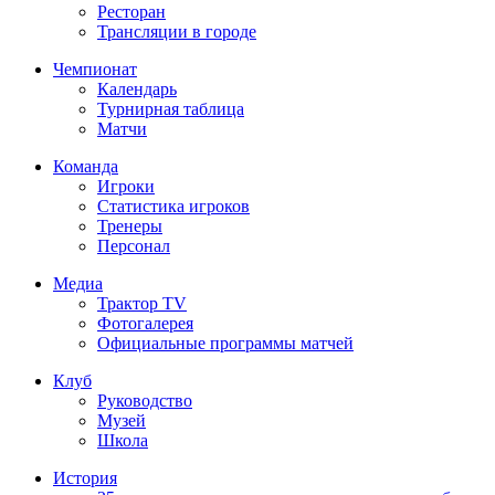
Ресторан
Трансляции в городе
Чемпионат
Календарь
Турнирная таблица
Матчи
Команда
Игроки
Статистика игроков
Тренеры
Персонал
Медиа
Трактор TV
Фотогалерея
Официальные программы матчей
Клуб
Руководство
Музей
Школа
История