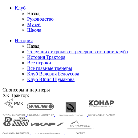
Клуб
Назад
Руководство
Музей
Школа
История
Назад
25 лучших игроков и тренеров в истории клуба
История Трактора
Все игроки
Все главные тренеры
Клуб Валерия Белоусова
Клуб Юрия Шумакова
Спонсоры и партнеры
ХК Трактор: