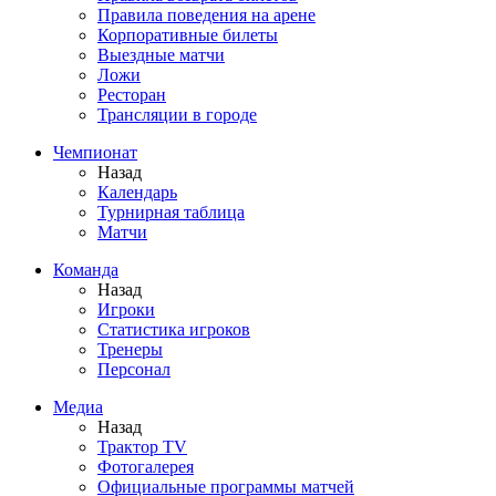
Правила поведения на арене
Корпоративные билеты
Выездные матчи
Ложи
Ресторан
Трансляции в городе
Чемпионат
Назад
Календарь
Турнирная таблица
Матчи
Команда
Назад
Игроки
Статистика игроков
Тренеры
Персонал
Медиа
Назад
Трактор TV
Фотогалерея
Официальные программы матчей