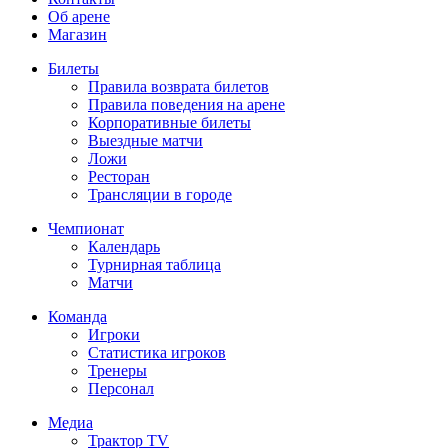
Об арене
Магазин
Билеты
Правила возврата билетов
Правила поведения на арене
Корпоративные билеты
Выездные матчи
Ложи
Ресторан
Трансляции в городе
Чемпионат
Календарь
Турнирная таблица
Матчи
Команда
Игроки
Статистика игроков
Тренеры
Персонал
Медиа
Трактор TV