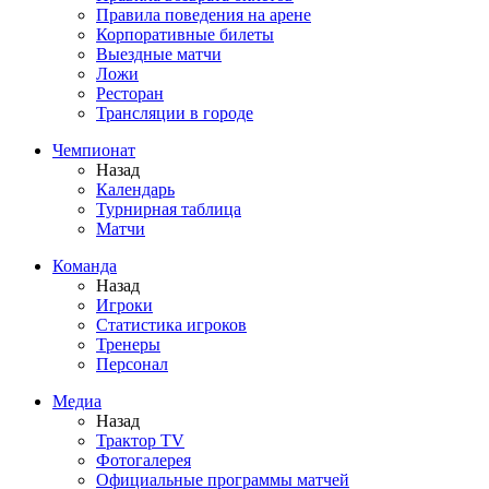
Правила поведения на арене
Корпоративные билеты
Выездные матчи
Ложи
Ресторан
Трансляции в городе
Чемпионат
Назад
Календарь
Турнирная таблица
Матчи
Команда
Назад
Игроки
Статистика игроков
Тренеры
Персонал
Медиа
Назад
Трактор TV
Фотогалерея
Официальные программы матчей