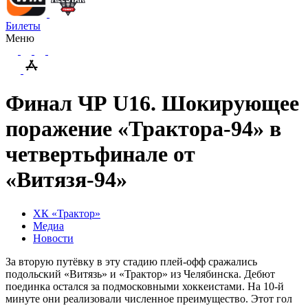
Билеты
Меню
Финал ЧР U16. Шокирующее
поражение «Трактора-94» в
четвертьфинале от
«Витязя-94»
ХК «Трактор»
Медиа
Новости
За вторую путёвку в эту стадию плей-офф сражались
подольский «Витязь» и «Трактор» из Челябинска. Дебют
поединка остался за подмосковными хоккеистами. На 10-й
минуте они реализовали численное преимущество. Этот гол