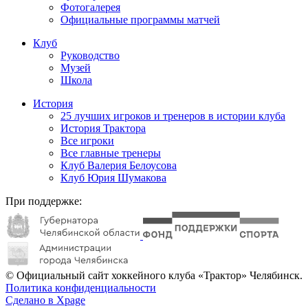
Фотогалерея
Официальные программы матчей
Клуб
Руководство
Музей
Школа
История
25 лучших игроков и тренеров в истории клуба
История Трактора
Все игроки
Все главные тренеры
Клуб Валерия Белоусова
Клуб Юрия Шумакова
При поддержке:
© Официальный сайт хоккейного клуба «Трактор» Челябинск.
Политика конфиденциальности
Сделано в Xpage