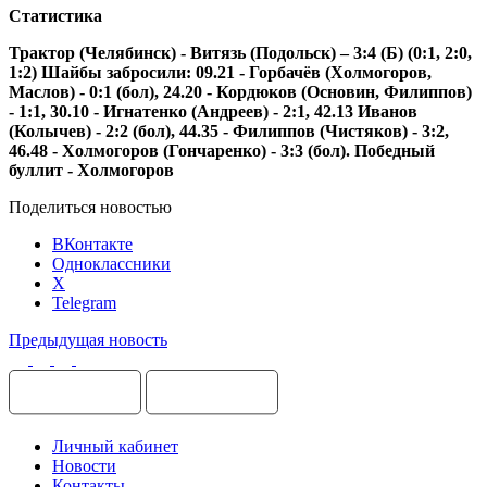
Статистика
Трактор (Челябинск) - Витязь (Подольск) – 3:4 (Б) (0:1, 2:0,
1:2) Шайбы забросили: 09.21 - Горбачёв (Холмогоров,
Маслов) - 0:1 (бол), 24.20 - Кордюков (Основин, Филиппов)
- 1:1, 30.10 - Игнатенко (Андреев) - 2:1, 42.13 Иванов
(Колычев) - 2:2 (бол), 44.35 - Филиппов (Чистяков) - 3:2,
46.48 - Холмогоров (Гончаренко) - 3:3 (бол). Победный
буллит - Холмогоров
Поделиться новостью
ВКонтакте
Одноклассники
X
Telegram
Предыдущая новость
Личный кабинет
Новости
Контакты