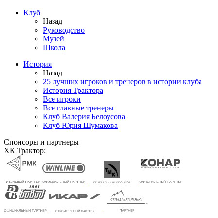
Клуб
Назад
Руководство
Музей
Школа
История
Назад
25 лучших игроков и тренеров в истории клуба
История Трактора
Все игроки
Все главные тренеры
Клуб Валерия Белоусова
Клуб Юрия Шумакова
Спонсоры и партнеры
ХК Трактор: