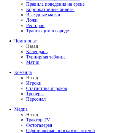
Правила поведения на арене
Корпоративные билеты
Выездные матчи
Ложи
Ресторан
Трансляции в городе
Чемпионат
Назад
Календарь
Турнирная таблица
Матчи
Команда
Назад
Игроки
Статистика игроков
Тренеры
Персонал
Медиа
Назад
Трактор TV
Фотогалерея
Официальные программы матчей