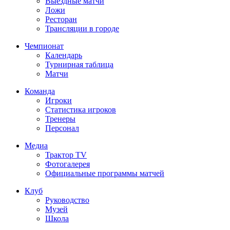
Выездные матчи
Ложи
Ресторан
Трансляции в городе
Чемпионат
Календарь
Турнирная таблица
Матчи
Команда
Игроки
Статистика игроков
Тренеры
Персонал
Медиа
Трактор TV
Фотогалерея
Официальные программы матчей
Клуб
Руководство
Музей
Школа