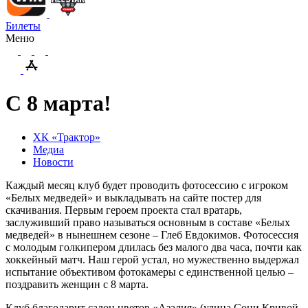
Билеты
Меню
С 8 марта!
ХК «Трактор»
Медиа
Новости
Каждый месяц клуб будет проводить фотосессию с игроком
«Белых медведей» и выкладывать на сайте постер для
скачивания. Первым героем проекта стал вратарь,
заслуживший право называться основным в составе «Белых
медведей» в нынешнем сезоне – Глеб Евдокимов. Фотосессия
с молодым голкипером длилась без малого два часа, почти как
хоккейный матч. Наш герой устал, но мужественно выдержал
испытание объективом фотокамеры с единственной целью –
поздравить женщин с 8 марта.
Клуб благодарит салон цветов «Азалия» (улица Сони Кривой,