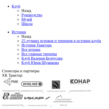
Клуб
Назад
Руководство
Музей
Школа
История
Назад
25 лучших игроков и тренеров в истории клуба
История Трактора
Все игроки
Все главные тренеры
Клуб Валерия Белоусова
Клуб Юрия Шумакова
Спонсоры и партнеры
ХК Трактор: