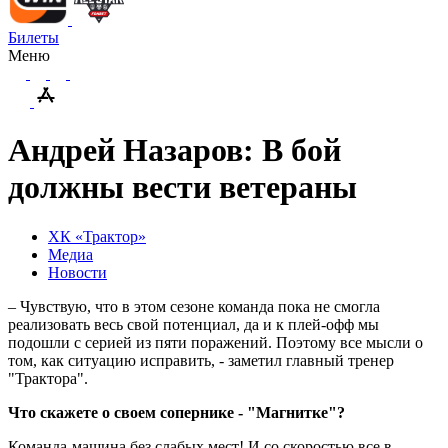
Билеты
Меню
Андрей Назаров: В бой
должны вести ветераны
ХК «Трактор»
Медиа
Новости
– Чувствую, что в этом сезоне команда пока не смогла
реализовать весь свой потенциал, да и к плей-офф мы
подошли с серией из пяти поражений. Поэтому все мысли о
том, как ситуацию исправить, - заметил главный тренер
"Трактора".
Что скажете о своем сопернике - "Магнитке"?
Команда-машина без слабых мест! И со скоростью все в