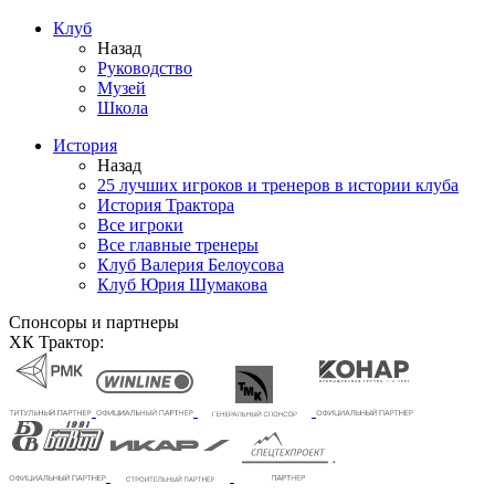
Клуб
Назад
Руководство
Музей
Школа
История
Назад
25 лучших игроков и тренеров в истории клуба
История Трактора
Все игроки
Все главные тренеры
Клуб Валерия Белоусова
Клуб Юрия Шумакова
Спонсоры и партнеры
ХК Трактор: