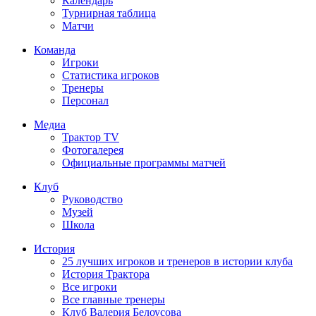
Календарь
Турнирная таблица
Матчи
Команда
Игроки
Статистика игроков
Тренеры
Персонал
Медиа
Трактор TV
Фотогалерея
Официальные программы матчей
Клуб
Руководство
Музей
Школа
История
25 лучших игроков и тренеров в истории клуба
История Трактора
Все игроки
Все главные тренеры
Клуб Валерия Белоусова