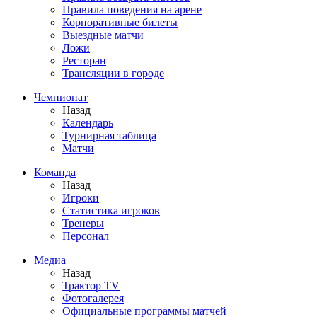
Правила поведения на арене
Корпоративные билеты
Выездные матчи
Ложи
Ресторан
Трансляции в городе
Чемпионат
Назад
Календарь
Турнирная таблица
Матчи
Команда
Назад
Игроки
Статистика игроков
Тренеры
Персонал
Медиа
Назад
Трактор TV
Фотогалерея
Официальные программы матчей