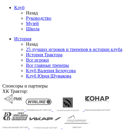
Клуб
Назад
Руководство
Музей
Школа
История
Назад
25 лучших игроков и тренеров в истории клуба
История Трактора
Все игроки
Все главные тренеры
Клуб Валерия Белоусова
Клуб Юрия Шумакова
Спонсоры и партнеры
ХК Трактор: