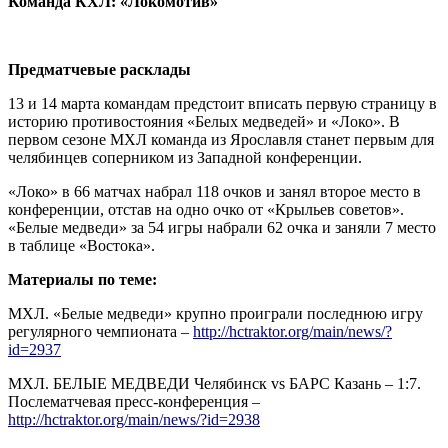
Команда КХЛ: «Локомотив»
Предматчевые расклады
13 и 14 марта командам предстоит вписать первую страницу в
историю противостояния «Белых медведей» и «Локо». В
первом сезоне МХЛ команда из Ярославля станет первым для
челябинцев соперником из Западной конференции.
«Локо» в 66 матчах набрал 118 очков и занял второе место в
конференции, отстав на одно очко от «Крыльев советов».
«Белые медведи» за 54 игры набрали 62 очка и заняли 7 место
в таблице «Востока».
Материалы по теме:
МХЛ. «Белые медведи» крупно проиграли последнюю игру
регулярного чемпионата –
http://hctraktor.org/main/news/?
id=2937
МХЛ. БЕЛЫЕ МЕДВЕДИ Челябинск vs БАРС Казань – 1:7.
Послематчевая пресс-конференция –
http://hctraktor.org/main/news/?id=2938