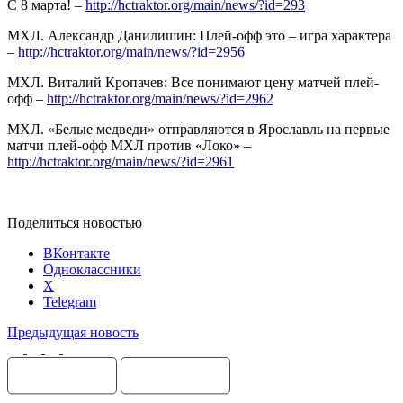
С 8 марта! –
http://hctraktor.org/main/news/?id=293
МХЛ. Александр Данилишин: Плей-офф это – игра характера
–
http://hctraktor.org/main/news/?id=2956
МХЛ. Виталий Кропачев: Все понимают цену матчей плей-
офф –
http://hctraktor.org/main/news/?id=2962
МХЛ. «Белые медведи» отправляются в Ярославль на первые
матчи плей-офф МХЛ против «Локо» –
http://hctraktor.org/main/news/?id=2961
Поделиться новостью
ВКонтакте
Одноклассники
X
Telegram
Предыдущая новость