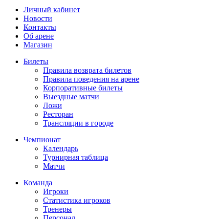
Личный кабинет
Новости
Контакты
Об арене
Магазин
Билеты
Правила возврата билетов
Правила поведения на арене
Корпоративные билеты
Выездные матчи
Ложи
Ресторан
Трансляции в городе
Чемпионат
Календарь
Турнирная таблица
Матчи
Команда
Игроки
Статистика игроков
Тренеры
Персонал