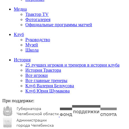
Медиа
Трактор TV
Фотогалерея
Официальные программы матчей
Клуб
Руководство
Музей
Школа
История
25 лучших игроков и тренеров в истории клуба
История Трактора
Все игроки
Все главные тренеры
Клуб Валерия Белоусова
Клуб Юрия Шумакова
При поддержке: