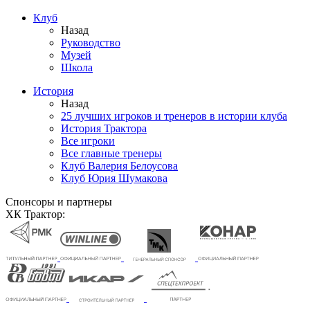
Клуб
Назад
Руководство
Музей
Школа
История
Назад
25 лучших игроков и тренеров в истории клуба
История Трактора
Все игроки
Все главные тренеры
Клуб Валерия Белоусова
Клуб Юрия Шумакова
Спонсоры и партнеры
ХК Трактор: