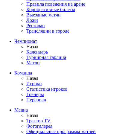
Правила поведения на арене
Корпоративные билеты
Выездные матчи
Ложи
Ресторан
Трансляции в городе
Чемпионат
Назад
Календарь
Турнирная таблица
Матчи
Команда
Назад
Игроки
Статистика игроков
Тренеры
Персонал
Медиа
Назад
Трактор TV
Фотогалерея
Официальные программы матчей