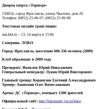
Дворец спорта «Торпедо»
150054, город Ярославль, улица Чкалова, дом 20
Телефон: (0852) 25-96-97; (0852) 25-99-98
Текстовая онлайн трансляция:
stat.khl.ru – 13, 14 марта в 15:00
Соперник. ЛОКО
Город: Ярославль, население 606 336 человек (2009)
Клуб образован: в 2009 году
Президент: Яковлев Юрий Николаевич
Генеральный менеджер: Лукин Юрий Викторович
Главный тренер: Корноухов Евгений Александрович
Тренер: Ашихмин Олег Вячеславович
Арена: ДС «Торпедо», вмещает 1200 зрителей
Официальный сайт:
http://lokomotiv.yar.ru/loko/