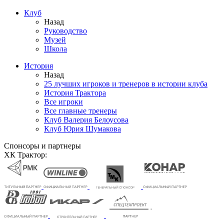
Клуб
Назад
Руководство
Музей
Школа
История
Назад
25 лучших игроков и тренеров в истории клуба
История Трактора
Все игроки
Все главные тренеры
Клуб Валерия Белоусова
Клуб Юрия Шумакова
Спонсоры и партнеры
ХК Трактор: