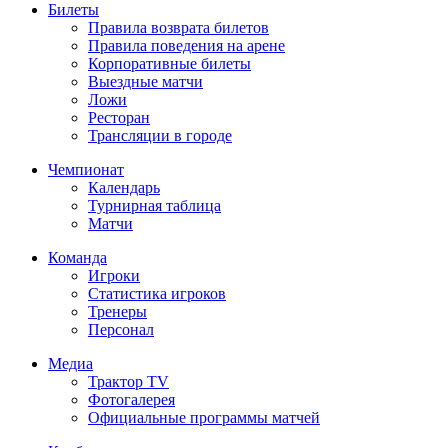
Билеты
Правила возврата билетов
Правила поведения на арене
Корпоративные билеты
Выездные матчи
Ложи
Ресторан
Трансляции в городе
Чемпионат
Календарь
Турнирная таблица
Матчи
Команда
Игроки
Статистика игроков
Тренеры
Персонал
Медиа
Трактор TV
Фотогалерея
Официальные программы матчей