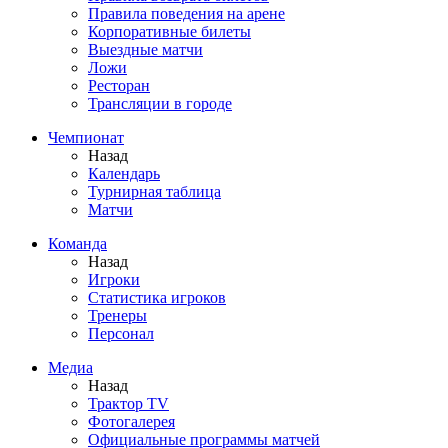
Правила поведения на арене
Корпоративные билеты
Выездные матчи
Ложи
Ресторан
Трансляции в городе
Чемпионат
Назад
Календарь
Турнирная таблица
Матчи
Команда
Назад
Игроки
Статистика игроков
Тренеры
Персонал
Медиа
Назад
Трактор TV
Фотогалерея
Официальные программы матчей