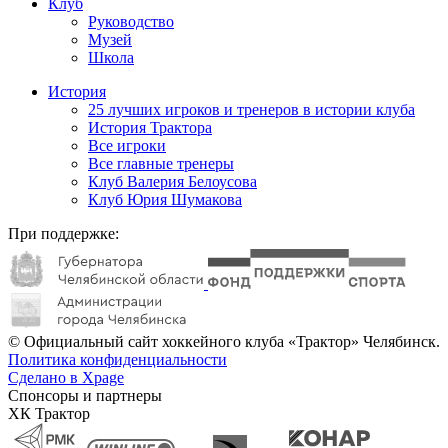
Клуб
Руководство
Музей
Школа
История
25 лучших игроков и тренеров в истории клуба
История Трактора
Все игроки
Все главные тренеры
Клуб Валерия Белоусова
Клуб Юрия Шумакова
При поддержке:
© Официальный сайт хоккейного клуба «Трактор» Челябинск.
Политика конфиденциальности
Сделано в Xpage
Спонсоры и партнеры
ХК Трактор