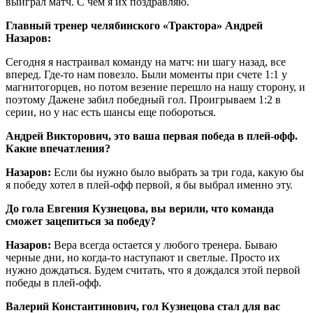
выиграл матч. С чем я их поздравляю.
Главный тренер челябинского «Трактора» Андрей
Назаров:
Сегодня я настраивал команду на матч: ни шагу назад, все
вперед. Где-то нам повезло. Были моменты при счете 1:1 у
магнитогорцев, но потом везение перешло на нашу сторону, и
поэтому Дажене забил победный гол. Проигрываем 1:2 в
серии, но у нас есть шансы еще побороться.
Андрей Викторович, это ваша первая победа в плей-офф.
Какие впечатления?
Назаров:
Если бы нужно было выбрать за три года, какую бы
я победу хотел в плей-офф первой, я бы выбрал именно эту.
До гола Евгения Кузнецова, вы верили, что команда
сможет зацепиться за победу?
Назаров:
Вера всегда остается у любого тренера. Бываю
черные дни, но когда-то наступают и светлые. Просто их
нужно дождаться. Будем считать, что я дождался этой первой
победы в плей-офф.
Валерий Константинович, гол Кузнецова стал для вас