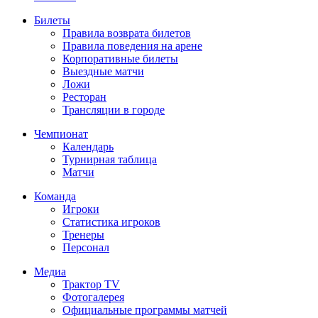
Билеты
Правила возврата билетов
Правила поведения на арене
Корпоративные билеты
Выездные матчи
Ложи
Ресторан
Трансляции в городе
Чемпионат
Календарь
Турнирная таблица
Матчи
Команда
Игроки
Статистика игроков
Тренеры
Персонал
Медиа
Трактор TV
Фотогалерея
Официальные программы матчей