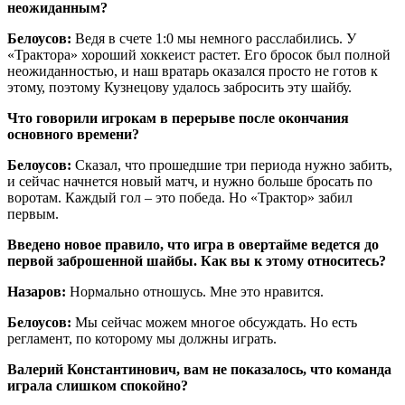
неожиданным?
Белоусов:
Ведя в счете 1:0 мы немного расслабились. У
«Трактора» хороший хоккеист растет. Его бросок был полной
неожиданностью, и наш вратарь оказался просто не готов к
этому, поэтому Кузнецову удалось забросить эту шайбу.
Что говорили игрокам в перерыве после окончания
основного времени?
Белоусов:
Сказал, что прошедшие три периода нужно забить,
и сейчас начнется новый матч, и нужно больше бросать по
воротам. Каждый гол – это победа. Но «Трактор» забил
первым.
Введено новое правило, что игра в овертайме ведется до
первой заброшенной шайбы. Как вы к этому относитесь?
Назаров:
Нормально отношусь. Мне это нравится.
Белоусов:
Мы сейчас можем многое обсуждать. Но есть
регламент, по которому мы должны играть.
Валерий Константинович, вам не показалось, что команда
играла слишком спокойно?