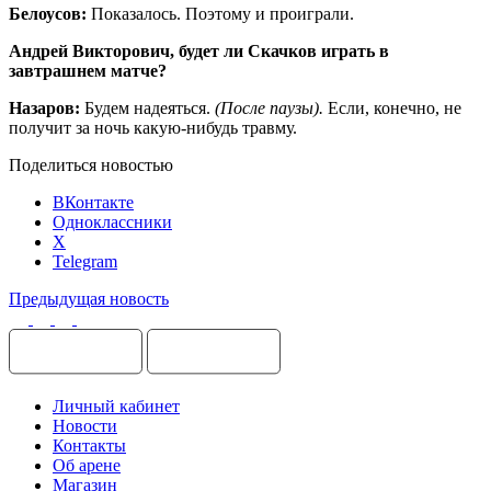
Белоусов:
Показалось. Поэтому и проиграли.
Андрей Викторович, будет ли Скачков играть в
завтрашнем матче?
Назаров:
Будем надеяться.
(После паузы).
Если, конечно, не
получит за ночь какую-нибудь травму.
Поделиться новостью
ВКонтакте
Одноклассники
X
Telegram
Предыдущая новость
Личный кабинет
Новости
Контакты
Об арене
Магазин