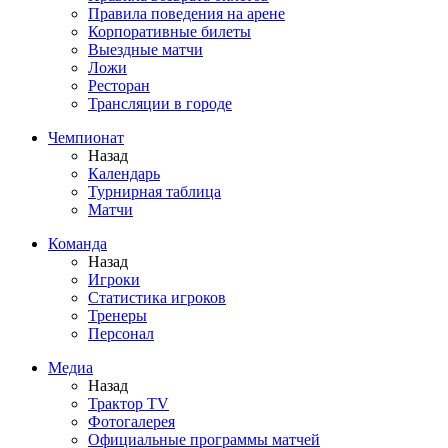
Правила поведения на арене
Корпоративные билеты
Выездные матчи
Ложи
Ресторан
Трансляции в городе
Чемпионат
Назад
Календарь
Турнирная таблица
Матчи
Команда
Назад
Игроки
Статистика игроков
Тренеры
Персонал
Медиа
Назад
Трактор TV
Фотогалерея
Официальные программы матчей