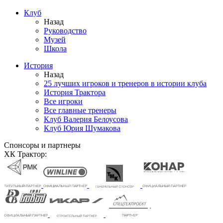
Клуб
Назад
Руководство
Музей
Школа
История
Назад
25 лучших игроков и тренеров в истории клуба
История Трактора
Все игроки
Все главные тренеры
Клуб Валерия Белоусова
Клуб Юрия Шумакова
Спонсоры и партнеры
ХК Трактор: