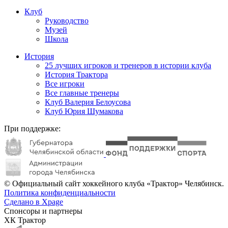
Клуб
Руководство
Музей
Школа
История
25 лучших игроков и тренеров в истории клуба
История Трактора
Все игроки
Все главные тренеры
Клуб Валерия Белоусова
Клуб Юрия Шумакова
При поддержке:
© Официальный сайт хоккейного клуба «Трактор» Челябинск.
Политика конфиденциальности
Сделано в Xpage
Спонсоры и партнеры
ХК Трактор