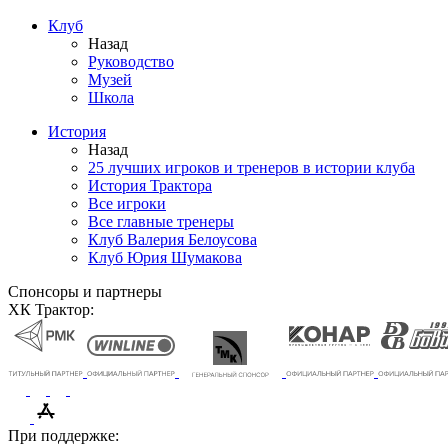
Клуб
Назад
Руководство
Музей
Школа
История
Назад
25 лучших игроков и тренеров в истории клуба
История Трактора
Все игроки
Все главные тренеры
Клуб Валерия Белоусова
Клуб Юрия Шумакова
Спонсоры и партнеры
ХК Трактор:
При поддержке: