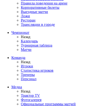
Правила поведения на арене
Корпоративные билеты
Выездные матчи
Ложи
Ресторан
Трансляции в городе
Чемпионат
Назад
Календарь
Турнирная таблица
Матчи
Команда
Назад
Игроки
Статистика игроков
Тренеры
Персонал
Медиа
Назад
Трактор TV
Фотогалерея
Официальные программы матчей