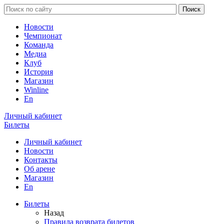
Новости
Чемпионат
Команда
Медиа
Клуб
История
Магазин
Winline
En
Личный кабинет
Билеты
Личный кабинет
Новости
Контакты
Об арене
Магазин
En
Билеты
Назад
Правила возврата билетов