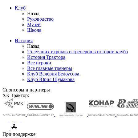
Клуб
Назад
Руководство
Музей
Школа
История
Назад
25 лучших игроков и тренеров в истории клуба
История Трактора
Все игроки
Все главные тренеры
Клуб Валерия Белоусова
Клуб Юрия Шумакова
Спонсоры и партнеры
ХК Трактор:
При поддержке: