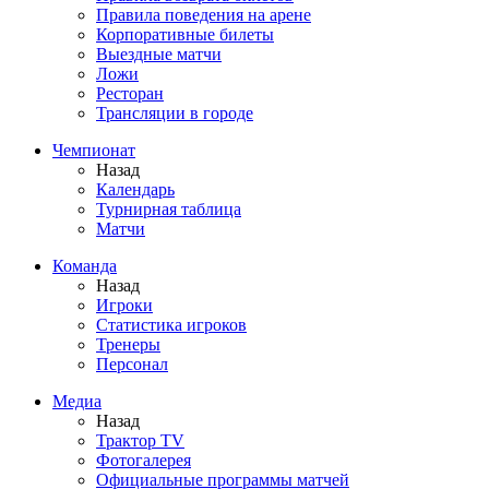
Правила поведения на арене
Корпоративные билеты
Выездные матчи
Ложи
Ресторан
Трансляции в городе
Чемпионат
Назад
Календарь
Турнирная таблица
Матчи
Команда
Назад
Игроки
Статистика игроков
Тренеры
Персонал
Медиа
Назад
Трактор TV
Фотогалерея
Официальные программы матчей