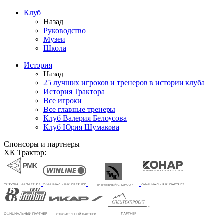
Клуб
Назад
Руководство
Музей
Школа
История
Назад
25 лучших игроков и тренеров в истории клуба
История Трактора
Все игроки
Все главные тренеры
Клуб Валерия Белоусова
Клуб Юрия Шумакова
Спонсоры и партнеры
ХК Трактор: