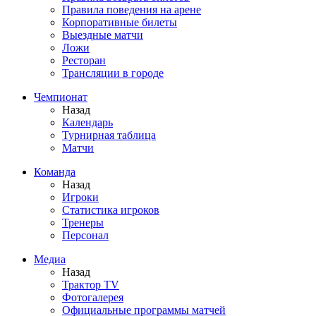
Правила поведения на арене
Корпоративные билеты
Выездные матчи
Ложи
Ресторан
Трансляции в городе
Чемпионат
Назад
Календарь
Турнирная таблица
Матчи
Команда
Назад
Игроки
Статистика игроков
Тренеры
Персонал
Медиа
Назад
Трактор TV
Фотогалерея
Официальные программы матчей