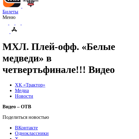
Билеты
Меню
МХЛ. Плей-офф. «Белые
медведи» в
четвертьфинале!!! Видео
ХК «Трактор»
Медиа
Новости
Видео – ОТВ
Поделиться новостью
ВКонтакте
Одноклассники
X