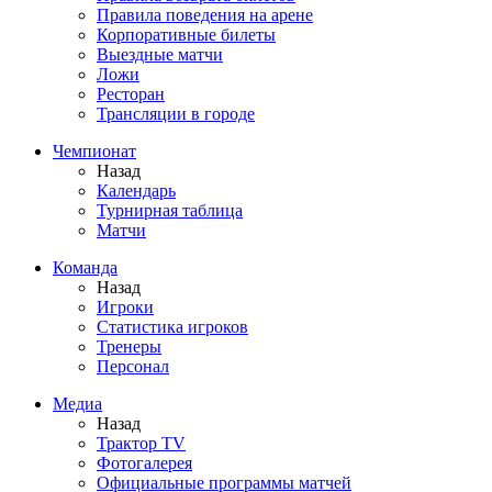
Правила поведения на арене
Корпоративные билеты
Выездные матчи
Ложи
Ресторан
Трансляции в городе
Чемпионат
Назад
Календарь
Турнирная таблица
Матчи
Команда
Назад
Игроки
Статистика игроков
Тренеры
Персонал
Медиа
Назад
Трактор TV
Фотогалерея
Официальные программы матчей