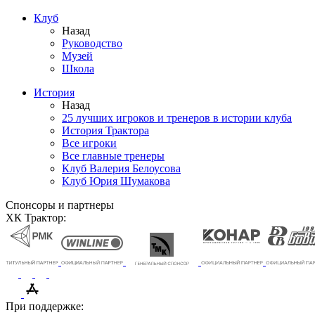
Клуб
Назад
Руководство
Музей
Школа
История
Назад
25 лучших игроков и тренеров в истории клуба
История Трактора
Все игроки
Все главные тренеры
Клуб Валерия Белоусова
Клуб Юрия Шумакова
Спонсоры и партнеры
ХК Трактор:
При поддержке: