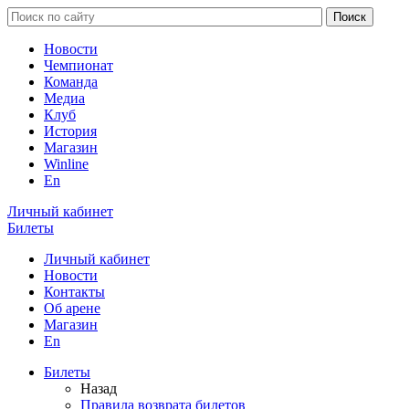
Новости
Чемпионат
Команда
Медиа
Клуб
История
Магазин
Winline
En
Личный кабинет
Билеты
Личный кабинет
Новости
Контакты
Об арене
Магазин
En
Билеты
Назад
Правила возврата билетов