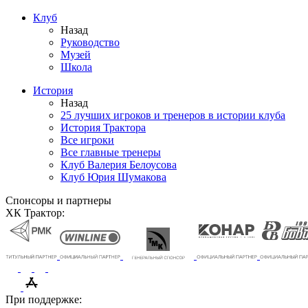
Клуб
Назад
Руководство
Музей
Школа
История
Назад
25 лучших игроков и тренеров в истории клуба
История Трактора
Все игроки
Все главные тренеры
Клуб Валерия Белоусова
Клуб Юрия Шумакова
Спонсоры и партнеры
ХК Трактор:
При поддержке: