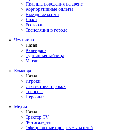
Правила поведения на арене
Корпоративные билеты
Выездные матчи
Ложи
Ресторан
Трансляции в городе
Чемпионат
Назад
Календарь
Турнирная таблица
Матчи
Команда
Назад
Игроки
Статистика игроков
Тренеры
Персонал
Медиа
Назад
Трактор TV
Фотогалерея
Официальные программы матчей