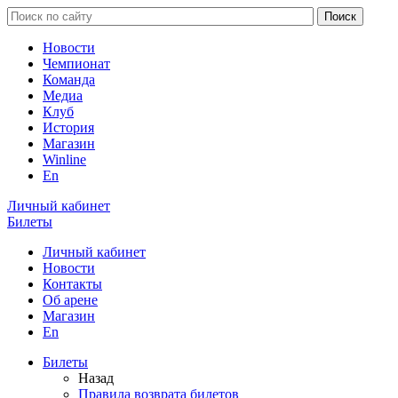
Новости
Чемпионат
Команда
Медиа
Клуб
История
Магазин
Winline
En
Личный кабинет
Билеты
Личный кабинет
Новости
Контакты
Об арене
Магазин
En
Билеты
Назад
Правила возврата билетов