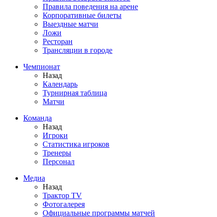
Правила поведения на арене
Корпоративные билеты
Выездные матчи
Ложи
Ресторан
Трансляции в городе
Чемпионат
Назад
Календарь
Турнирная таблица
Матчи
Команда
Назад
Игроки
Статистика игроков
Тренеры
Персонал
Медиа
Назад
Трактор TV
Фотогалерея
Официальные программы матчей