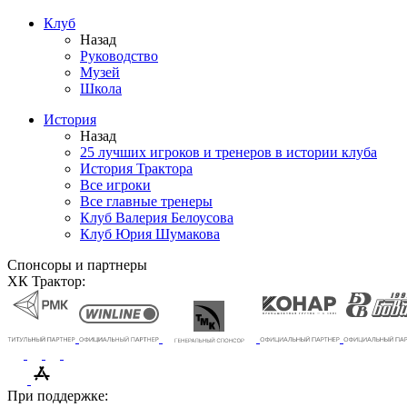
Клуб
Назад
Руководство
Музей
Школа
История
Назад
25 лучших игроков и тренеров в истории клуба
История Трактора
Все игроки
Все главные тренеры
Клуб Валерия Белоусова
Клуб Юрия Шумакова
Спонсоры и партнеры
ХК Трактор:
При поддержке: