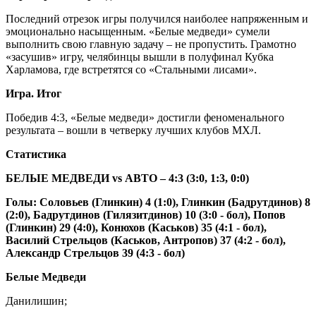
Последний отрезок игры получился наиболее напряженным и
эмоционально насыщенным. «Белые медведи» сумели
выполнить свою главную задачу – не пропустить. Грамотно
«засушив» игру, челябинцы вышли в полуфинал Кубка
Харламова, где встретятся со «Стальными лисами».
Игра. Итог
Победив 4:3, «Белые медведи» достигли феноменального
результата – вошли в четверку лучших клубов МХЛ.
Статистика
БЕЛЫЕ МЕДВЕДИ
vs
АВТО – 4:3 (3:0, 1:3, 0:0)
Голы: Соловьев (Глинкин) 4 (1:0), Глинкин (Бадрутдинов) 8
(2:0), Бадрутдинов (Гилязитдинов) 10 (3:0 - бол), Попов
(Глинкин) 29 (4:0), Конюхов (Каськов) 35 (4:1 - бол),
Василий Стрельцов (Каськов, Антропов) 37 (4:2 - бол),
Александр Стрельцов 39 (4:3 - бол)
Белые Медведи
Данилишин;