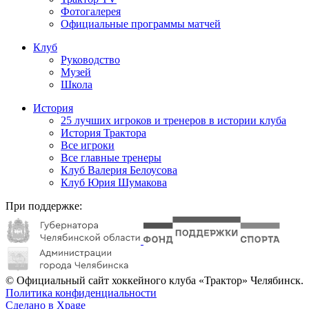
Фотогалерея
Официальные программы матчей
Клуб
Руководство
Музей
Школа
История
25 лучших игроков и тренеров в истории клуба
История Трактора
Все игроки
Все главные тренеры
Клуб Валерия Белоусова
Клуб Юрия Шумакова
При поддержке:
© Официальный сайт хоккейного клуба «Трактор» Челябинск.
Политика конфиденциальности
Сделано в Xpage