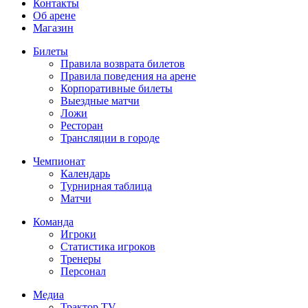
Контакты
Об арене
Магазин
Билеты
Правила возврата билетов
Правила поведения на арене
Корпоративные билеты
Выездные матчи
Ложи
Ресторан
Трансляции в городе
Чемпионат
Календарь
Турнирная таблица
Матчи
Команда
Игроки
Статистика игроков
Тренеры
Персонал
Медиа
Трактор TV