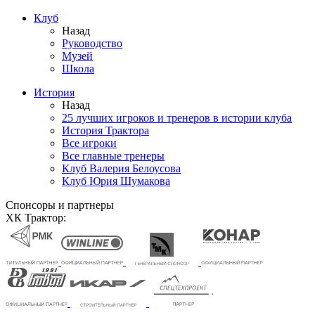
Клуб
Назад
Руководство
Музей
Школа
История
Назад
25 лучших игроков и тренеров в истории клуба
История Трактора
Все игроки
Все главные тренеры
Клуб Валерия Белоусова
Клуб Юрия Шумакова
Спонсоры и партнеры
ХК Трактор: