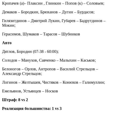
Кропачев (а)– Плаксин , Глинкин – Попов (к) – Соловьев;
Демаков – Бородкин, Брюханов – Дугин – Бурдасов;
Гилязитдинов – Дмитрий Лукин, Губарев – Бадрутдинов –
Мокин;
Герасимов, Шумаков – Тарасов – Шубников
Авто
Дятлов, Бородин (07-38 - 60:00);
Солодов – Манухов, Савченко – Малыхин – Каськов;
Белоногов – Орлов, Антропов – Василий Стрельцов –
Александр Стрельцов;
Логинов – Желтышев, Чистяков – Конюхов – Галимуллин;
Емельянов, Устьянцев – Носков
Штраф: 8
vs
2
Реализация большинства: 1
vs
3