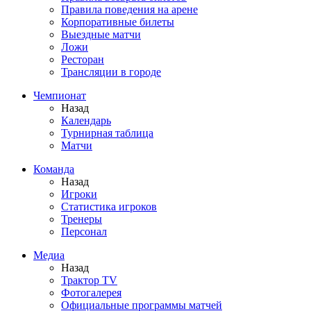
Правила поведения на арене
Корпоративные билеты
Выездные матчи
Ложи
Ресторан
Трансляции в городе
Чемпионат
Назад
Календарь
Турнирная таблица
Матчи
Команда
Назад
Игроки
Статистика игроков
Тренеры
Персонал
Медиа
Назад
Трактор TV
Фотогалерея
Официальные программы матчей