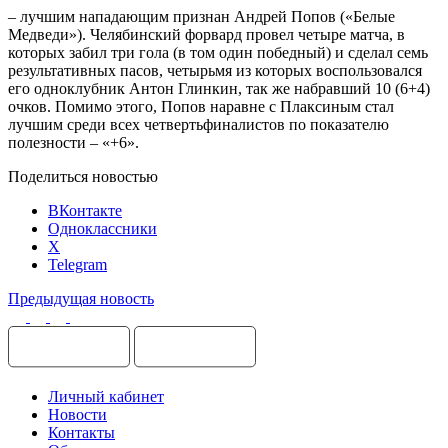
– лучшим нападающим признан Андрей Попов («Белые
Медведи»). Челябинский форвард провел четыре матча, в
которых забил три гола (в том один победный) и сделал семь
результативных пасов, четырьмя из которых воспользовался
его одноклубник Антон Глинкин, так же набравший 10 (6+4)
очков. Помимо этого, Попов наравне с Плаксиным стал
лучшим среди всех четвертьфиналистов по показателю
полезности – «+6».
Поделиться новостью
ВКонтакте
Одноклассники
X
Telegram
Предыдущая новость
Личный кабинет
Новости
Контакты