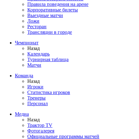
Правила поведения на арене
Корпоративные билеты
Выездные матчи
Ложи
Ресторан
Трансляции в городе
Чемпионат
Назад
Календарь
Турнирная таблица
Матчи
Команда
Назад
Игроки
Статистика игроков
Тренеры
Персонал
Медиа
Назад
Трактор TV
Фотогалерея
Официальные программы матчей