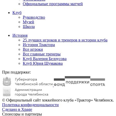
Официальные программы матчей
Клуб
Руководство
Музей
Школа
История
25 лучших игроков и тренеров в истории клуба
История Трактора
Все игроки
Все главные тренеры
Клуб Валерия Белоусова
Клуб Юрия Шумакова
При поддержке:
© Официальный сайт хоккейного клуба «Трактор» Челябинск.
Политика конфиденциальности
Сделано в Xpage
Спонсоры и партнеры