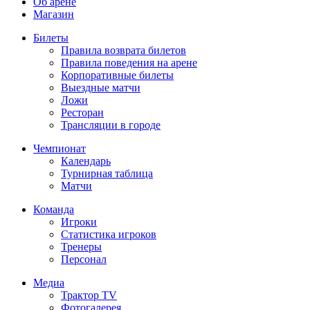
Об арене
Магазин
Билеты
Правила возврата билетов
Правила поведения на арене
Корпоративные билеты
Выездные матчи
Ложи
Ресторан
Трансляции в городе
Чемпионат
Календарь
Турнирная таблица
Матчи
Команда
Игроки
Статистика игроков
Тренеры
Персонал
Медиа
Трактор TV
Фотогалерея