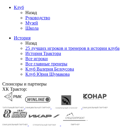
Клуб
Назад
Руководство
Музей
Школа
История
Назад
25 лучших игроков и тренеров в истории клуба
История Трактора
Все игроки
Все главные тренеры
Клуб Валерия Белоусова
Клуб Юрия Шумакова
Спонсоры и партнеры
ХК Трактор: