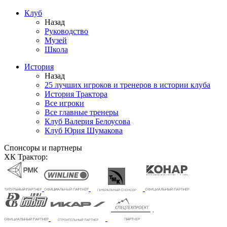
Клуб
Назад
Руководство
Музей
Школа
История
Назад
25 лучших игроков и тренеров в истории клуба
История Трактора
Все игроки
Все главные тренеры
Клуб Валерия Белоусова
Клуб Юрия Шумакова
Спонсоры и партнеры
ХК Трактор: