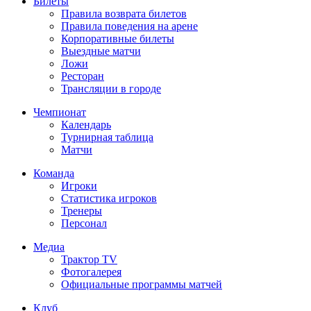
Билеты
Правила возврата билетов
Правила поведения на арене
Корпоративные билеты
Выездные матчи
Ложи
Ресторан
Трансляции в городе
Чемпионат
Календарь
Турнирная таблица
Матчи
Команда
Игроки
Статистика игроков
Тренеры
Персонал
Медиа
Трактор TV
Фотогалерея
Официальные программы матчей
Клуб