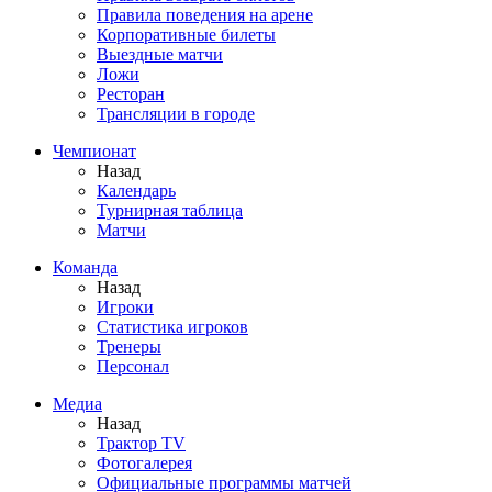
Правила поведения на арене
Корпоративные билеты
Выездные матчи
Ложи
Ресторан
Трансляции в городе
Чемпионат
Назад
Календарь
Турнирная таблица
Матчи
Команда
Назад
Игроки
Статистика игроков
Тренеры
Персонал
Медиа
Назад
Трактор TV
Фотогалерея
Официальные программы матчей