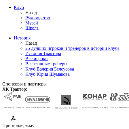
Клуб
Назад
Руководство
Музей
Школа
История
Назад
25 лучших игроков и тренеров в истории клуба
История Трактора
Все игроки
Все главные тренеры
Клуб Валерия Белоусова
Клуб Юрия Шумакова
Спонсоры и партнеры
ХК Трактор:
При поддержке: