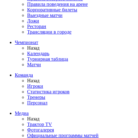
Правила поведения на арене
Корпоративные билеты
Выездные матчи
Ложи
Ресторан
Трансляции в городе
Чемпионат
Назад
Календарь
Турнирная таблица
Матчи
Команда
Назад
Игроки
Статистика игроков
Тренеры
Персонал
Медиа
Назад
Трактор TV
Фотогалерея
Официальные программы матчей