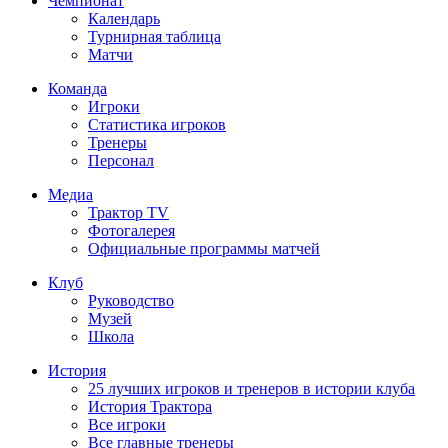
Чемпионат
Календарь
Турнирная таблица
Матчи
Команда
Игроки
Статистика игроков
Тренеры
Персонал
Медиа
Трактор TV
Фотогалерея
Официальные программы матчей
Клуб
Руководство
Музей
Школа
История
25 лучших игроков и тренеров в истории клуба
История Трактора
Все игроки
Все главные тренеры