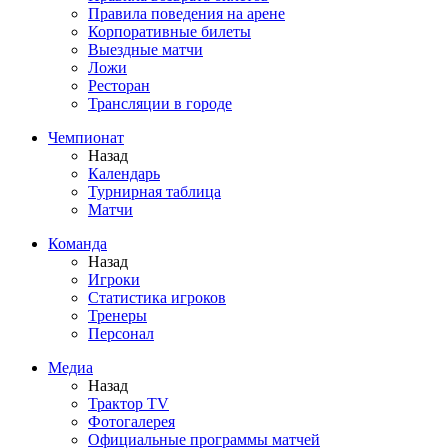
Правила поведения на арене
Корпоративные билеты
Выездные матчи
Ложи
Ресторан
Трансляции в городе
Чемпионат
Назад
Календарь
Турнирная таблица
Матчи
Команда
Назад
Игроки
Статистика игроков
Тренеры
Персонал
Медиа
Назад
Трактор TV
Фотогалерея
Официальные программы матчей