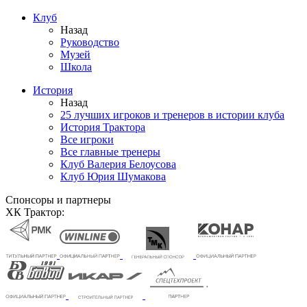
Клуб
Назад
Руководство
Музей
Школа
История
Назад
25 лучших игроков и тренеров в истории клуба
История Трактора
Все игроки
Все главные тренеры
Клуб Валерия Белоусова
Клуб Юрия Шумакова
Спонсоры и партнеры
ХК Трактор: