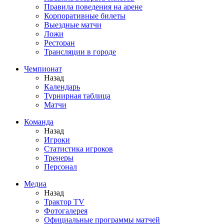
Правила поведения на арене
Корпоративные билеты
Выездные матчи
Ложи
Ресторан
Трансляции в городе
Чемпионат
Назад
Календарь
Турнирная таблица
Матчи
Команда
Назад
Игроки
Статистика игроков
Тренеры
Персонал
Медиа
Назад
Трактор TV
Фотогалерея
Официальные программы матчей