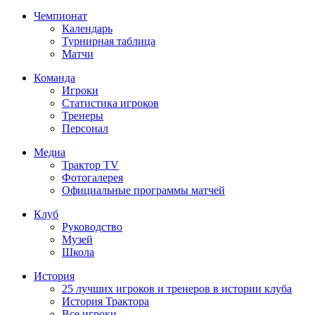
Чемпионат
Календарь
Турнирная таблица
Матчи
Команда
Игроки
Статистика игроков
Тренеры
Персонал
Медиа
Трактор TV
Фотогалерея
Официальные программы матчей
Клуб
Руководство
Музей
Школа
История
25 лучших игроков и тренеров в истории клуба
История Трактора
Все игроки