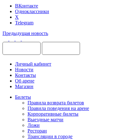
ВКонтакте
Одноклассники
X
Telegram
Предыдущая новость
Личный кабинет
Новости
Контакты
Об арене
Магазин
Билеты
Правила возврата билетов
Правила поведения на арене
Корпоративные билеты
Выездные матчи
Ложи
Ресторан
Трансляции в городе