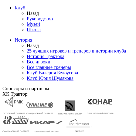
Клуб
Назад
Руководство
Музей
Школа
История
Назад
25 лучших игроков и тренеров в истории клуба
История Трактора
Все игроки
Все главные тренеры
Клуб Валерия Белоусова
Клуб Юрия Шумакова
Спонсоры и партнеры
ХК Трактор: