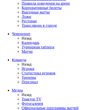
Правила поведения на арене
Корпоративные билеты
Выездные матчи
Ложи
Ресторан
Трансляции в городе
Чемпионат
Назад
Календарь
Турнирная таблица
Матчи
Команда
Назад
Игроки
Статистика игроков
Тренеры
Персонал
Медиа
Назад
Трактор TV
Фотогалерея
Официальные программы матчей