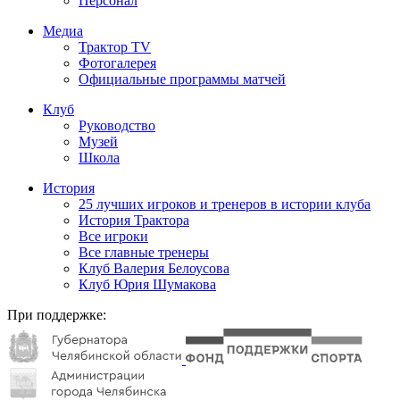
Персонал
Медиа
Трактор TV
Фотогалерея
Официальные программы матчей
Клуб
Руководство
Музей
Школа
История
25 лучших игроков и тренеров в истории клуба
История Трактора
Все игроки
Все главные тренеры
Клуб Валерия Белоусова
Клуб Юрия Шумакова
При поддержке: