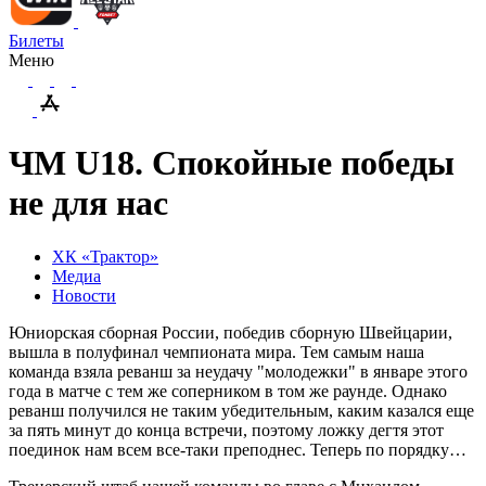
Билеты
Меню
ЧМ U18. Спокойные победы
не для нас
ХК «Трактор»
Медиа
Новости
Юниорская сборная России, победив сборную Швейцарии,
вышла в полуфинал чемпионата мира. Тем самым наша
команда взяла реванш за неудачу "молодежки" в январе этого
года в матче с тем же соперником в том же раунде. Однако
реванш получился не таким убедительным, каким казался еще
за пять минут до конца встречи, поэтому ложку дегтя этот
поединок нам всем все-таки преподнес. Теперь по порядку…