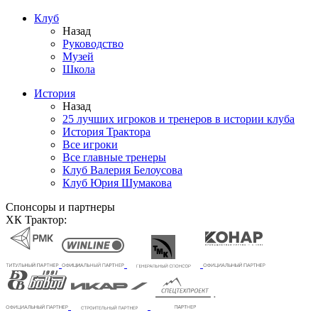
Клуб
Назад
Руководство
Музей
Школа
История
Назад
25 лучших игроков и тренеров в истории клуба
История Трактора
Все игроки
Все главные тренеры
Клуб Валерия Белоусова
Клуб Юрия Шумакова
Спонсоры и партнеры
ХК Трактор: