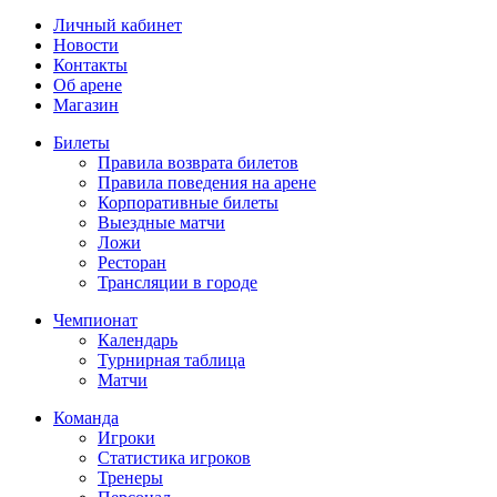
Личный кабинет
Новости
Контакты
Об арене
Магазин
Билеты
Правила возврата билетов
Правила поведения на арене
Корпоративные билеты
Выездные матчи
Ложи
Ресторан
Трансляции в городе
Чемпионат
Календарь
Турнирная таблица
Матчи
Команда
Игроки
Статистика игроков
Тренеры