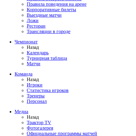
Правила поведения на арене
Корпоративные билеты
Выездные матчи
Ложи
Ресторан
Трансляции в городе
Чемпионат
Назад
Календарь
Турнирная таблица
Матчи
Команда
Назад
Игроки
Статистика игроков
Тренеры
Персонал
Медиа
Назад
Трактор TV
Фотогалерея
Официальные программы матчей