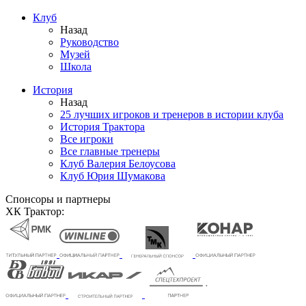
Клуб
Назад
Руководство
Музей
Школа
История
Назад
25 лучших игроков и тренеров в истории клуба
История Трактора
Все игроки
Все главные тренеры
Клуб Валерия Белоусова
Клуб Юрия Шумакова
Спонсоры и партнеры
ХК Трактор: