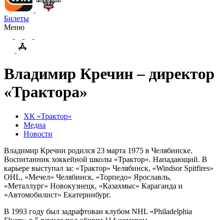
Билеты
Меню
Владимир Кречин – директор
«Трактора»
ХК «Трактор»
Медиа
Новости
Владимир Кречин родился 23 марта 1975 в Челябинске.
Воспитанник хоккейной школы «Трактор». Нападающий. В
карьере выступал за: «Трактор» Челябинск, «Windsor Spitfires»
OHL, «Мечел» Челябинск, «Торпедо» Ярославль,
«Металлург» Новокузнецк, «Казахмыс» Караганда и
«Автомобилист» Екатеринбург.
В 1993 году был задрафтован клубом NHL «Philadelphia