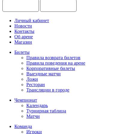
Личный кабинет
Новости
Контакты
Об арене
Магазин
Билеты
Правила возврата билетов
Правила поведения на арене
Корпоративные билеты
Выездные матчи
Ложи
Ресторан
Трансляции в городе
Чемпионат
Календарь
Турнирная таблица
Матчи
Команда
Игроки