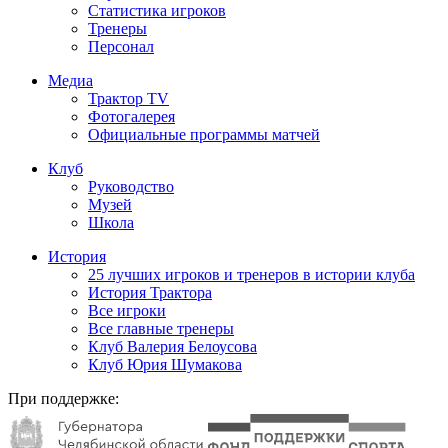
Статистика игроков
Тренеры
Персонал
Медиа
Трактор TV
Фотогалерея
Официальные программы матчей
Клуб
Руководство
Музей
Школа
История
25 лучших игроков и тренеров в истории клуба
История Трактора
Все игроки
Все главные тренеры
Клуб Валерия Белоусова
Клуб Юрия Шумакова
При поддержке: