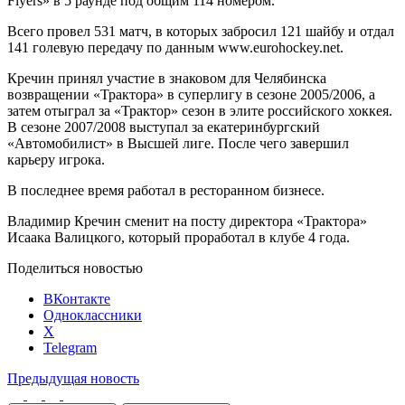
Flyers» в 5 раунде под общим 114 номером.
Всего провел 531 матч, в которых забросил 121 шайбу и отдал
141 голевую передачу по данным www.eurohockey.net.
Кречин принял участие в знаковом для Челябинска
возвращении «Трактора» в суперлигу в сезоне 2005/2006, а
затем отыграл за «Трактор» сезон в элите российского хоккея.
В сезоне 2007/2008 выступал за екатеринбургский
«Автомобилист» в Высшей лиге. После чего завершил
карьеру игрока.
В последнее время работал в ресторанном бизнесе.
Владимир Кречин сменит на посту директора «Трактора»
Исаака Валицкого, который проработал в клубе 4 года.
Поделиться новостью
ВКонтакте
Одноклассники
X
Telegram
Предыдущая новость