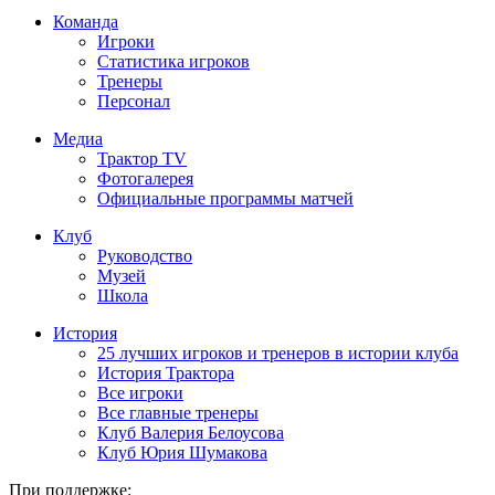
Команда
Игроки
Статистика игроков
Тренеры
Персонал
Медиа
Трактор TV
Фотогалерея
Официальные программы матчей
Клуб
Руководство
Музей
Школа
История
25 лучших игроков и тренеров в истории клуба
История Трактора
Все игроки
Все главные тренеры
Клуб Валерия Белоусова
Клуб Юрия Шумакова
При поддержке: