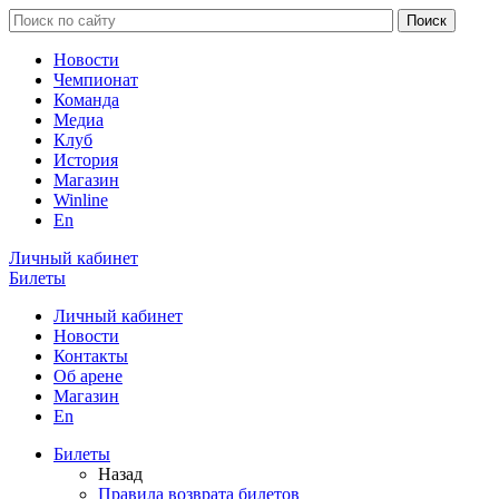
Новости
Чемпионат
Команда
Медиа
Клуб
История
Магазин
Winline
En
Личный кабинет
Билеты
Личный кабинет
Новости
Контакты
Об арене
Магазин
En
Билеты
Назад
Правила возврата билетов