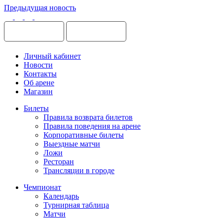
Предыдущая новость
Личный кабинет
Новости
Контакты
Об арене
Магазин
Билеты
Правила возврата билетов
Правила поведения на арене
Корпоративные билеты
Выездные матчи
Ложи
Ресторан
Трансляции в городе
Чемпионат
Календарь
Турнирная таблица
Матчи