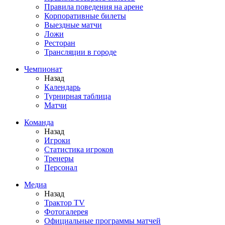
Правила поведения на арене
Корпоративные билеты
Выездные матчи
Ложи
Ресторан
Трансляции в городе
Чемпионат
Назад
Календарь
Турнирная таблица
Матчи
Команда
Назад
Игроки
Статистика игроков
Тренеры
Персонал
Медиа
Назад
Трактор TV
Фотогалерея
Официальные программы матчей