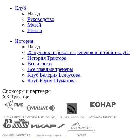
Клуб
Назад
Руководство
Музей
Школа
История
Назад
25 лучших игроков и тренеров в истории клуба
История Трактора
Все игроки
Все главные тренеры
Клуб Валерия Белоусова
Клуб Юрия Шумакова
Спонсоры и партнеры
ХК Трактор: