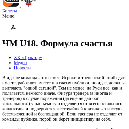
Билеты
Меню
ЧМ U18. Формула счастья
ХК «Трактор»
Медиа
Новости
В идеале команда - это семья. Игроки и тренерский штаб едят
вместе, работают вместе и в глазах публики, по идее, должны
выглядеть "одной сатаной". Тем не менее, на Руси всё, как и
полагается, немного иначе. Фигура тренера (а иногда и
тренеров) в случае поражения (да ещё не дай бог
эпохального!) у нас зачастую отделяется от всего остального
коллектива и подвергается жесточайшей критике - зачастую
бессмысленной и беспощадной. Если тренера не отделяет от
команды публика, порой он берёт инициативу на себя.