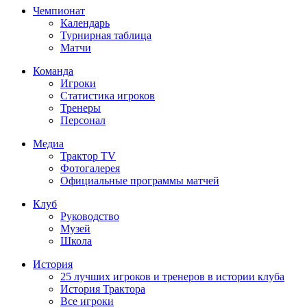
Чемпионат
Календарь
Турнирная таблица
Матчи
Команда
Игроки
Статистика игроков
Тренеры
Персонал
Медиа
Трактор TV
Фотогалерея
Официальные программы матчей
Клуб
Руководство
Музей
Школа
История
25 лучших игроков и тренеров в истории клуба
История Трактора
Все игроки