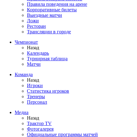
Правила поведения на арене
Корпоративные билеты
Выездные матчи
Ложи
Ресторан
Трансляции в городе
Чемпионат
Назад
Календарь
Турнирная таблица
Матчи
Команда
Назад
Игроки
Статистика игроков
Тренеры
Персонал
Медиа
Назад
Трактор TV
Фотогалерея
Официальные программы матчей