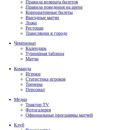
Правила возврата билетов
Правила поведения на арене
Корпоративные билеты
Выездные матчи
Ложи
Ресторан
Трансляции в городе
Чемпионат
Календарь
Турнирная таблица
Матчи
Команда
Игроки
Статистика игроков
Тренеры
Персонал
Медиа
Трактор TV
Фотогалерея
Официальные программы матчей
Клуб