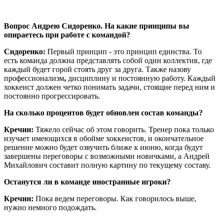
Вопрос Андрею Сидоренко. На какие принципы вы
опираетесь при работе с командой?
Сидоренко:
Первый принцип - это принцип единства. То
есть команда должна представлять собой один коллектив, где
каждый будет горой стоять друг за друга.
Также назову
профессионализм
,
дисциплину и постоянную работу. Каждый
хоккеист должен четко понимать задачи, стоящие перед ним и
постоянно прогрессировать.
На сколько процентов будет обновлен состав команды?
Кречин:
Тяжело сейчас об этом говорить. Тренер пока только
изучает имеющихся в обойме хоккеистов, и окончательное
решение можно будет озвучить ближе к июню, когда будут
завершены переговоры с возможными новичками, а Андрей
Михайлович составит полную картину по текущему составу.
Останутся ли в команде иностранные игроки?
Кречин:
Пока ведем переговоры. Как говорилось выше,
нужно немного подождать.