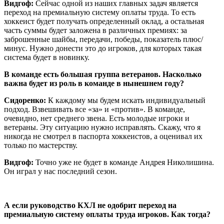
Видгоф:
Сейчас одной из наших главных задач является
переход на премиальную систему оплаты труда. То есть
хоккеист будет получать определенный оклад, а остальная
часть суммы будет заложена в различных премиях: за
заброшенные шайбы, передачи, победы, показатель плюс/
минус. Нужно донести это до игроков, для которых такая
система будет в новинку.
В команде есть большая группа ветеранов. Насколько
важна будет из роль в команде в нынешнем году?
Сидоренко:
К каждому мы будем искать индивидуальный
подход.
Взвешивать все «за» и «против». В команде,
очевидно, нет среднего звена. Есть молодые игроки и
ветераны. Эту ситуацию нужно исправлять. Скажу, что я
никогда не смотрел в паспорта хоккеистов, а оценивал их
только по мастерству.
Видгоф:
Точно уже не будет в команде Андрея Николишина.
Он играл у нас последний сезон.
А если руководство КХЛ не одобрит переход на
премиальную систему оплаты труда игроков. Как тогда?