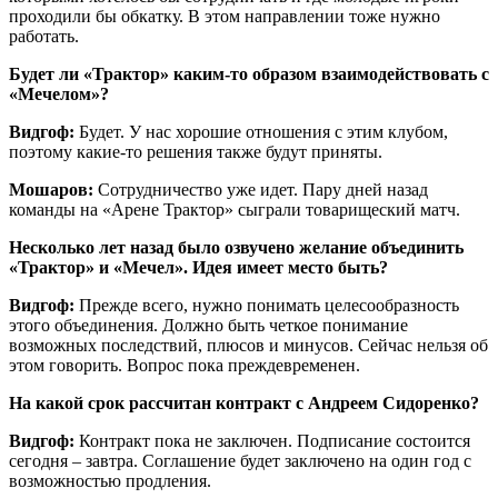
проходили бы обкатку. В этом направлении тоже нужно
работать.
Будет ли «Трактор» каким-то образом взаимодействовать с
«Мечелом»?
Видгоф:
Будет. У нас хорошие отношения с этим клубом,
поэтому какие-то решения также будут приняты.
Мошаров:
Сотрудничество уже идет. Пару дней назад
команды на «Арене Трактор» сыграли товарищеский матч.
Несколько лет назад было озвучено желание объединить
«Трактор» и «Мечел». Идея имеет место быть?
Видгоф:
Прежде всего, нужно понимать целесообразность
этого объединения. Должно быть четкое понимание
возможных последствий, плюсов и минусов. Сейчас нельзя об
этом говорить. Вопрос пока преждевременен.
На какой срок рассчитан контракт с Андреем Сидоренко?
Видгоф:
Контракт пока не заключен. Подписание состоится
сегодня – завтра. Соглашение будет заключено на один год с
возможностью продления.