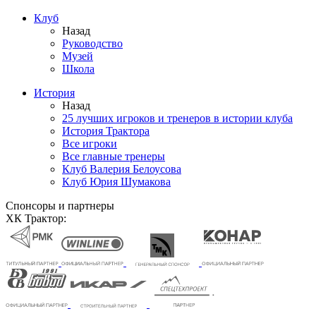
Клуб
Назад
Руководство
Музей
Школа
История
Назад
25 лучших игроков и тренеров в истории клуба
История Трактора
Все игроки
Все главные тренеры
Клуб Валерия Белоусова
Клуб Юрия Шумакова
Спонсоры и партнеры
ХК Трактор: