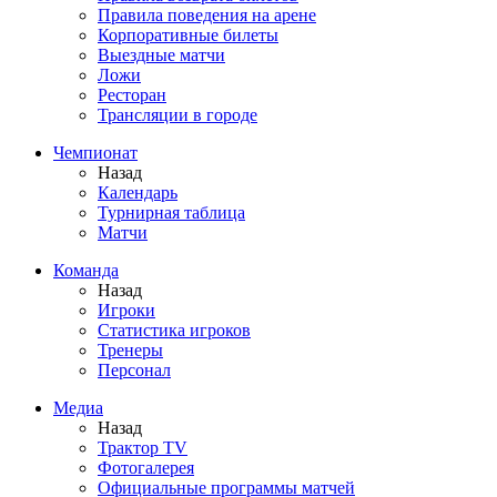
Правила поведения на арене
Корпоративные билеты
Выездные матчи
Ложи
Ресторан
Трансляции в городе
Чемпионат
Назад
Календарь
Турнирная таблица
Матчи
Команда
Назад
Игроки
Статистика игроков
Тренеры
Персонал
Медиа
Назад
Трактор TV
Фотогалерея
Официальные программы матчей