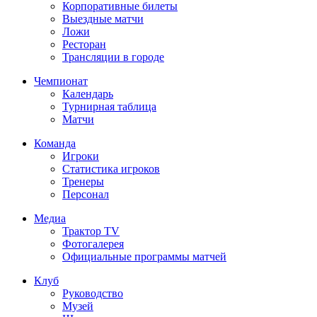
Корпоративные билеты
Выездные матчи
Ложи
Ресторан
Трансляции в городе
Чемпионат
Календарь
Турнирная таблица
Матчи
Команда
Игроки
Статистика игроков
Тренеры
Персонал
Медиа
Трактор TV
Фотогалерея
Официальные программы матчей
Клуб
Руководство
Музей