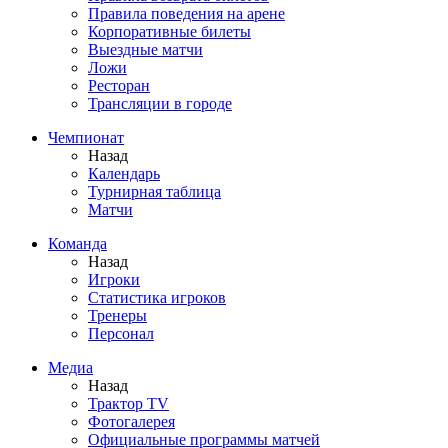
Правила поведения на арене
Корпоративные билеты
Выездные матчи
Ложи
Ресторан
Трансляции в городе
Чемпионат
Назад
Календарь
Турнирная таблица
Матчи
Команда
Назад
Игроки
Статистика игроков
Тренеры
Персонал
Медиа
Назад
Трактор TV
Фотогалерея
Официальные программы матчей