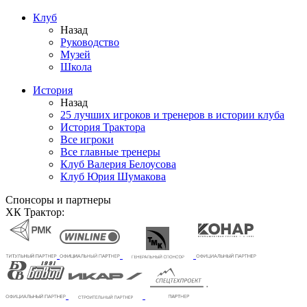
Клуб
Назад
Руководство
Музей
Школа
История
Назад
25 лучших игроков и тренеров в истории клуба
История Трактора
Все игроки
Все главные тренеры
Клуб Валерия Белоусова
Клуб Юрия Шумакова
Спонсоры и партнеры
ХК Трактор: