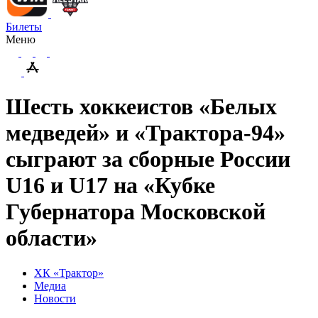
Билеты
Меню
Шесть хоккеистов «Белых
медведей» и «Трактора-94»
сыграют за сборные России
U16 и U17 на «Кубке
Губернатора Московской
области»
ХК «Трактор»
Медиа
Новости