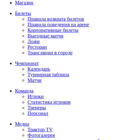
Магазин
Билеты
Правила возврата билетов
Правила поведения на арене
Корпоративные билеты
Выездные матчи
Ложи
Ресторан
Трансляции в городе
Чемпионат
Календарь
Турнирная таблица
Матчи
Команда
Игроки
Статистика игроков
Тренеры
Персонал
Медиа
Трактор TV
Фотогалерея