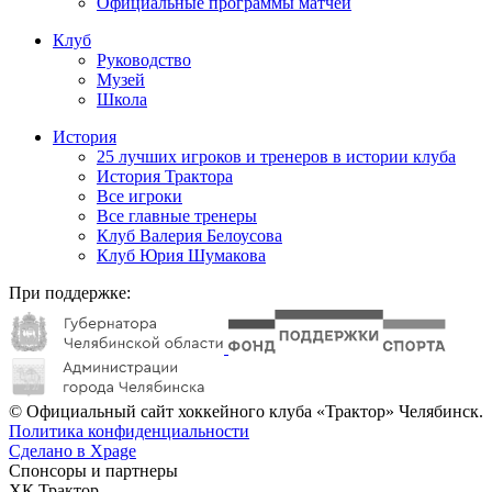
Официальные программы матчей
Клуб
Руководство
Музей
Школа
История
25 лучших игроков и тренеров в истории клуба
История Трактора
Все игроки
Все главные тренеры
Клуб Валерия Белоусова
Клуб Юрия Шумакова
При поддержке:
© Официальный сайт хоккейного клуба «Трактор» Челябинск.
Политика конфиденциальности
Сделано в Xpage
Спонсоры и партнеры
ХК Трактор