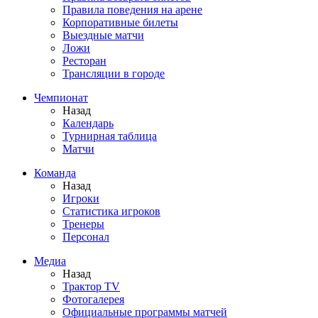
Правила поведения на арене
Корпоративные билеты
Выездные матчи
Ложи
Ресторан
Трансляции в городе
Чемпионат
Назад
Календарь
Турнирная таблица
Матчи
Команда
Назад
Игроки
Статистика игроков
Тренеры
Персонал
Медиа
Назад
Трактор TV
Фотогалерея
Официальные программы матчей