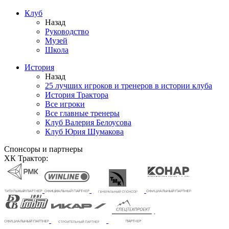
Клуб
Назад
Руководство
Музей
Школа
История
Назад
25 лучших игроков и тренеров в истории клуба
История Трактора
Все игроки
Все главные тренеры
Клуб Валерия Белоусова
Клуб Юрия Шумакова
Спонсоры и партнеры
ХК Трактор: