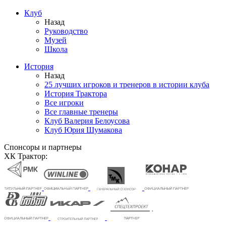
Клуб
Назад
Руководство
Музей
Школа
История
Назад
25 лучших игроков и тренеров в истории клуба
История Трактора
Все игроки
Все главные тренеры
Клуб Валерия Белоусова
Клуб Юрия Шумакова
Спонсоры и партнеры
ХК Трактор: