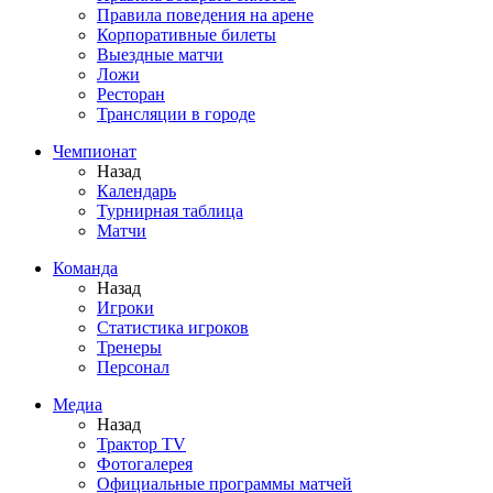
Правила поведения на арене
Корпоративные билеты
Выездные матчи
Ложи
Ресторан
Трансляции в городе
Чемпионат
Назад
Календарь
Турнирная таблица
Матчи
Команда
Назад
Игроки
Статистика игроков
Тренеры
Персонал
Медиа
Назад
Трактор TV
Фотогалерея
Официальные программы матчей