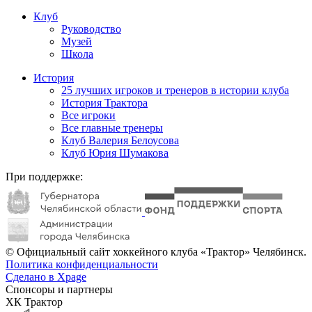
Клуб
Руководство
Музей
Школа
История
25 лучших игроков и тренеров в истории клуба
История Трактора
Все игроки
Все главные тренеры
Клуб Валерия Белоусова
Клуб Юрия Шумакова
При поддержке:
© Официальный сайт хоккейного клуба «Трактор» Челябинск.
Политика конфиденциальности
Сделано в Xpage
Спонсоры и партнеры
ХК Трактор