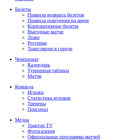
Билеты
Правила возврата билетов
Правила поведения на арене
Корпоративные билеты
Выездные матчи
Ложи
Ресторан
Трансляции в городе
Чемпионат
Календарь
Турнирная таблица
Матчи
Команда
Игроки
Статистика игроков
Тренеры
Персонал
Медиа
Трактор TV
Фотогалерея
Официальные программы матчей