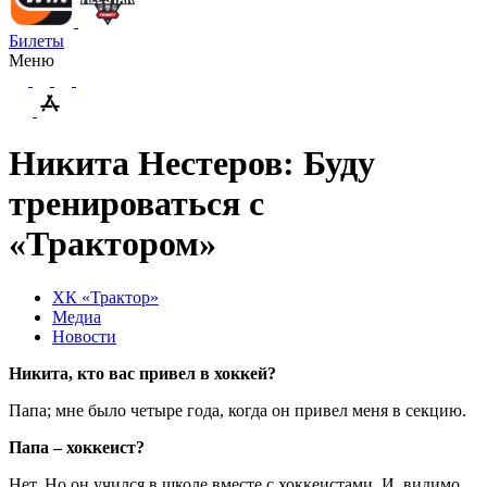
Билеты
Меню
Никита Нестеров: Буду
тренироваться с
«Трактором»
ХК «Трактор»
Медиа
Новости
Никита, кто вас привел в хоккей?
Папа; мне было четыре года, когда он привел меня в секцию.
Папа – хоккеист?
Нет. Но он учился в школе вместе с хоккеистами. И, видимо,