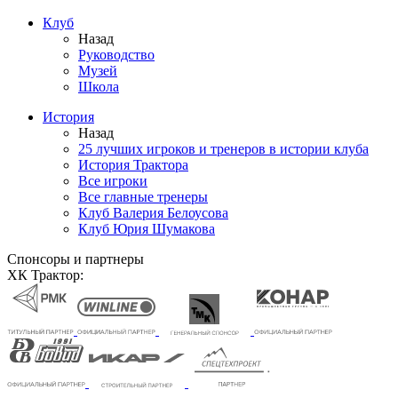
Клуб
Назад
Руководство
Музей
Школа
История
Назад
25 лучших игроков и тренеров в истории клуба
История Трактора
Все игроки
Все главные тренеры
Клуб Валерия Белоусова
Клуб Юрия Шумакова
Спонсоры и партнеры
ХК Трактор: