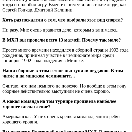
тогда и полюбил игру. Вместе с ним учились такие люди, как
Сергей Гончар, Дмитрий Калинин.
Хоть раз пожалели о том, что выбрали этот вид спорта?
Ни разу. Мне очень нравится дело, которым я занимаюсь.
В МХЛ вы провели всего 13 матчей. Почему так мало?
Просто много времени находился в сборной страны 1993 года
рождения, принимал участие в чемпионате мира среди
юниоров 1992 года рождения в Минске.
Наши сборные в этом сезоне выступили неудачно. В том
числе и на минском чемпионате…
Считаю, что нам немного не повезло. Но вообще в этом году
сборные действительно выступили не очень хорошо.
А какая команда на том турнире произвела наиболее
хорошее впечатление?
Американская. У них очень крепкая команда, много ребят
хорошего уровня.
Вы играете в Восточной конференции МХЛ. В первом же