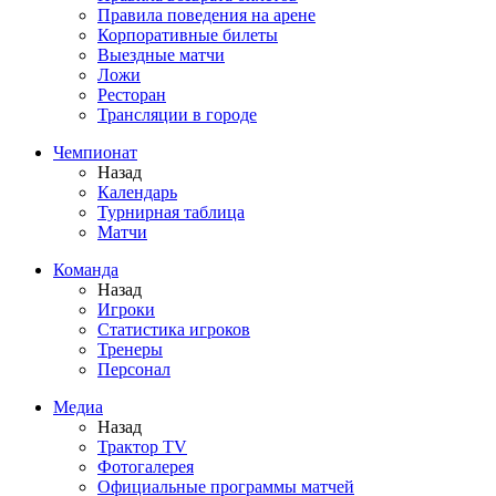
Правила поведения на арене
Корпоративные билеты
Выездные матчи
Ложи
Ресторан
Трансляции в городе
Чемпионат
Назад
Календарь
Турнирная таблица
Матчи
Команда
Назад
Игроки
Статистика игроков
Тренеры
Персонал
Медиа
Назад
Трактор TV
Фотогалерея
Официальные программы матчей