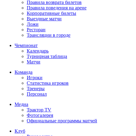
Правила возврата билетов
Правила поведения на арене
Корпоративные билеты
Выездные матчи
Ложи
Ресторан
Трансляции в городе
Чемпионат
Календарь
Турнирная таблица
Матчи
Команда
Игроки
Статистика игроков
Тренеры
Персонал
Медиа
Трактор TV
Фотогалерея
Официальные программы матчей
Клуб