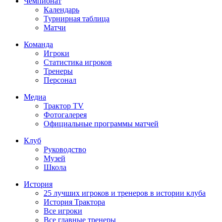
Чемпионат
Календарь
Турнирная таблица
Матчи
Команда
Игроки
Статистика игроков
Тренеры
Персонал
Медиа
Трактор TV
Фотогалерея
Официальные программы матчей
Клуб
Руководство
Музей
Школа
История
25 лучших игроков и тренеров в истории клуба
История Трактора
Все игроки
Все главные тренеры