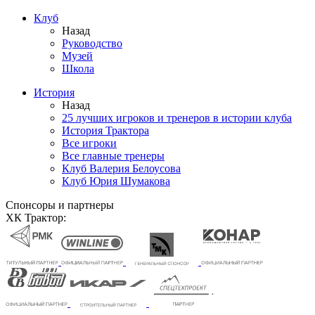
Клуб
Назад
Руководство
Музей
Школа
История
Назад
25 лучших игроков и тренеров в истории клуба
История Трактора
Все игроки
Все главные тренеры
Клуб Валерия Белоусова
Клуб Юрия Шумакова
Спонсоры и партнеры
ХК Трактор: