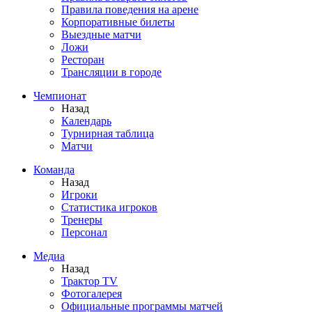
Правила поведения на арене
Корпоративные билеты
Выездные матчи
Ложи
Ресторан
Трансляции в городе
Чемпионат
Назад
Календарь
Турнирная таблица
Матчи
Команда
Назад
Игроки
Статистика игроков
Тренеры
Персонал
Медиа
Назад
Трактор TV
Фотогалерея
Официальные программы матчей