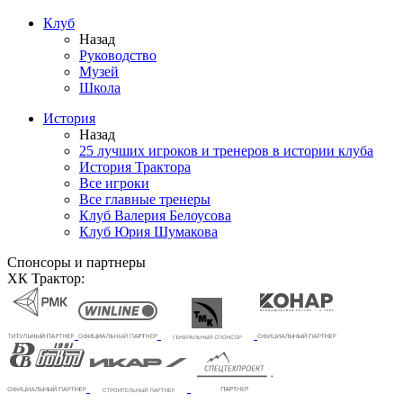
Клуб
Назад
Руководство
Музей
Школа
История
Назад
25 лучших игроков и тренеров в истории клуба
История Трактора
Все игроки
Все главные тренеры
Клуб Валерия Белоусова
Клуб Юрия Шумакова
Спонсоры и партнеры
ХК Трактор: