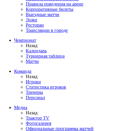
Правила поведения на арене
Корпоративные билеты
Выездные матчи
Ложи
Ресторан
Трансляции в городе
Чемпионат
Назад
Календарь
Турнирная таблица
Матчи
Команда
Назад
Игроки
Статистика игроков
Тренеры
Персонал
Медиа
Назад
Трактор TV
Фотогалерея
Официальные программы матчей