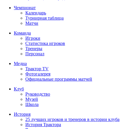
Чемпионат
Календарь
Турнирная таблица
Матчи
Команда
Игроки
Статистика игроков
Тренеры
Персонал
Медиа
Трактор TV
Фотогалерея
Официальные программы матчей
Клуб
Руководство
Музей
Школа
История
25 лучших игроков и тренеров в истории клуба
История Трактора