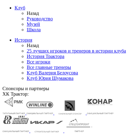
Клуб
Назад
Руководство
Музей
Школа
История
Назад
25 лучших игроков и тренеров в истории клуба
История Трактора
Все игроки
Все главные тренеры
Клуб Валерия Белоусова
Клуб Юрия Шумакова
Спонсоры и партнеры
ХК Трактор: