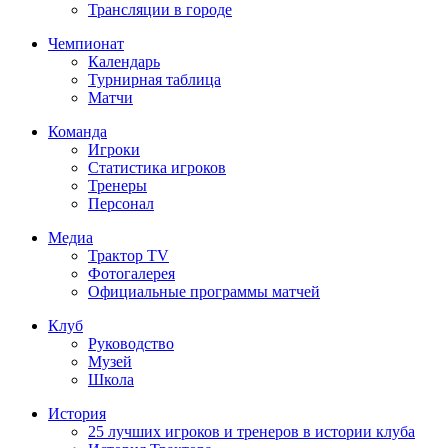
Трансляции в городе
Чемпионат
Календарь
Турнирная таблица
Матчи
Команда
Игроки
Статистика игроков
Тренеры
Персонал
Медиа
Трактор TV
Фотогалерея
Официальные программы матчей
Клуб
Руководство
Музей
Школа
История
25 лучших игроков и тренеров в истории клуба