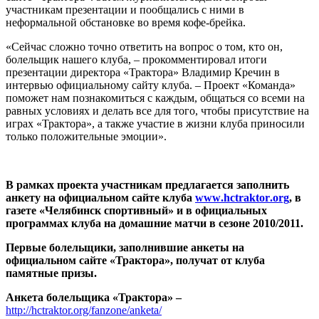
участникам презентации и пообщались с ними в
неформальной обстановке во время кофе-брейка.
«Сейчас сложно точно ответить на вопрос о том, кто он,
болельщик нашего клуба, – прокомментировал итоги
презентации директора «Трактора» Владимир Кречин в
интервью официальному сайту клуба. – Проект «Команда»
поможет нам познакомиться с каждым, общаться со всеми на
равных условиях и делать все для того, чтобы присутствие на
играх «Трактора», а также участие в жизни клуба приносили
только положительные эмоции».
В рамках проекта участникам предлагается заполнить
анкету на официальном сайте клуба
www
.
hctraktor
.
org
, в
газете «Челябинск спортивный» и в официальных
программах клуба на домашние матчи в сезоне 2010/2011.
Первые болельщики, заполнившие анкеты на
официальном сайте «Трактора», получат от клуба
памятные призы.
Анкета болельщика «Трактора» –
http://hctraktor.org/fanzone/anketa/