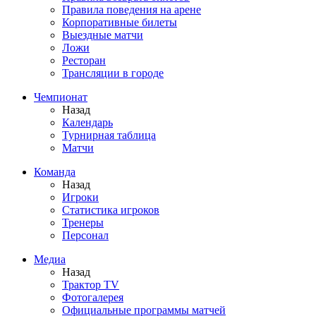
Правила поведения на арене
Корпоративные билеты
Выездные матчи
Ложи
Ресторан
Трансляции в городе
Чемпионат
Назад
Календарь
Турнирная таблица
Матчи
Команда
Назад
Игроки
Статистика игроков
Тренеры
Персонал
Медиа
Назад
Трактор TV
Фотогалерея
Официальные программы матчей