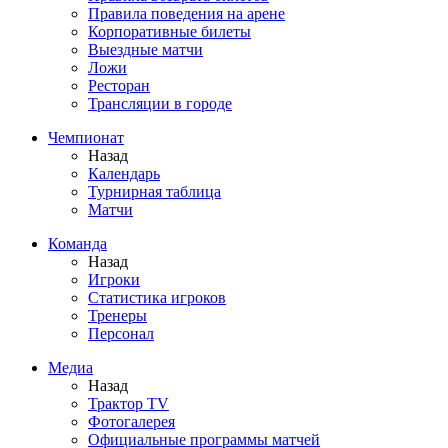
Правила поведения на арене
Корпоративные билеты
Выездные матчи
Ложи
Ресторан
Трансляции в городе
Чемпионат
Назад
Календарь
Турнирная таблица
Матчи
Команда
Назад
Игроки
Статистика игроков
Тренеры
Персонал
Медиа
Назад
Трактор TV
Фотогалерея
Официальные программы матчей