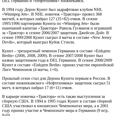
DEL
Германии и «Нефтехимик» Нижнекамск.
В 1994 году Дерон Куинт был задрафтован клубом
NHL
«Winnipeg
Jets
». В
NHL
новичок «Трактора» провел 368
матчей, в которых набрал 127 (35+82) очков. В сезоне
1995/1996 партнерами Куинта по «
Winnipeg
Jets
» были
нынешний капитан «Трактора» Равиль Гусманов и игравший
за «Трактор» в сезоне 2006/2007 защитник Джейсон Дойг. В
сезоне 1999/2000 Куинт сыграл 4 матча в составе «
New
Jersey
Devils
», который выиграл Кубок Стэнли.
Куинт – трехкратный чемпион Германии в составе «
Eisb
д
ren
Berlin
» (2006, 2008, 2009). В сезоне 2007/2008 Куинт был
назван защитником года в
DEL
Германии. В сезоне 2008/2009
Куинт в составе «
Eisb
д
ren
Berlin
» принял участие европейской
Лиге Чемпионов (4 матча, 1+0).
Прошлый сезон стал для Дерона Куинта первым в России. В
составе нижнекамского «Нефтехимика» защитник сыграл 51
матч, в которых набрал 17 (6+11) очков.
В карьере новичка «Трактора» есть также выступления за
сборную США. В 1994 и 1995 годах Куинт в составе сборной
США участвовал в юношеских Чемпионатах мира, а в 2001
году принял участие в Чемпионате мира в Германии (9 игр,
0+0).