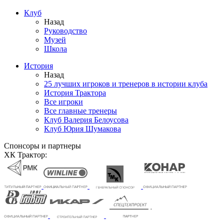
Клуб
Назад
Руководство
Музей
Школа
История
Назад
25 лучших игроков и тренеров в истории клуба
История Трактора
Все игроки
Все главные тренеры
Клуб Валерия Белоусова
Клуб Юрия Шумакова
Спонсоры и партнеры
ХК Трактор: