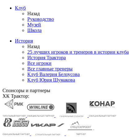
Клуб
Назад
Руководство
Музей
Школа
История
Назад
25 лучших игроков и тренеров в истории клуба
История Трактора
Все игроки
Все главные тренеры
Клуб Валерия Белоусова
Клуб Юрия Шумакова
Спонсоры и партнеры
ХК Трактор: