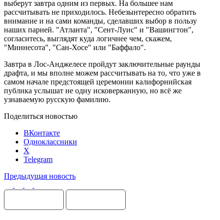
выберут завтра одним из первых. На большее нам
рассчитывать не приходилось. Небезынтересно обратить
внимание и на сами команды, сделавших выбор в пользу
наших парней. "Атланта", "Сент-Луис" и "Вашингтон",
согласитесь, выглядят куда логичнее чем, скажем,
"Миннесота", "Сан-Хосе" или "Баффало".
Завтра в Лос-Анджелесе пройдут заключительные раунды
драфта, и мы вполне можем рассчитывать на то, что уже в
самом начале предстоящей церемонии калифорнийская
публика услышат не одну исковерканную, но всё же
узнаваемую русскую фамилию.
Поделиться новостью
ВКонтакте
Одноклассники
X
Telegram
Предыдущая новость