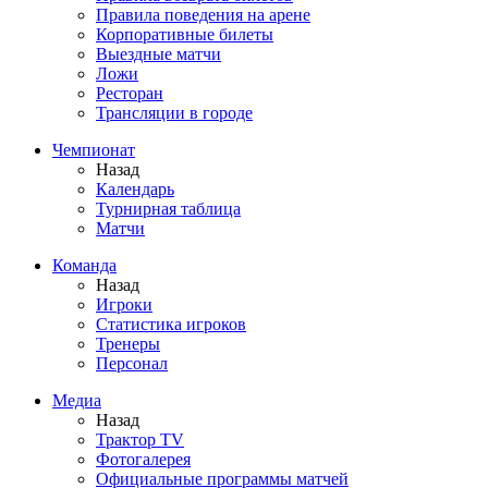
Правила поведения на арене
Корпоративные билеты
Выездные матчи
Ложи
Ресторан
Трансляции в городе
Чемпионат
Назад
Календарь
Турнирная таблица
Матчи
Команда
Назад
Игроки
Статистика игроков
Тренеры
Персонал
Медиа
Назад
Трактор TV
Фотогалерея
Официальные программы матчей