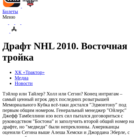
Билеты
Меню
Драфт NHL 2010. Восточная
тройка
ХК «Трактор»
Медиа
Новости
Тэйлор или Тайлер? Холл или Сегин? Конец интригам –
самый ценный игрок двух последних розыгрышей
Мемориального Кубка всё-таки достался "Эдмонтону" под
первым общим номером. Генеральный менеджер "Ойлерс"
Джефф Тамбеллини изо всех сил пытался договориться с
руководством "Бостона" и заполучить второй общий номер на
драфте, но "медведи" были непреклонны. Американцы
оценили Сегина выше Алеша Хемски и Джордана Эберле, с