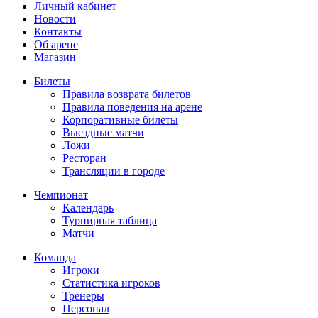
Личный кабинет
Новости
Контакты
Об арене
Магазин
Билеты
Правила возврата билетов
Правила поведения на арене
Корпоративные билеты
Выездные матчи
Ложи
Ресторан
Трансляции в городе
Чемпионат
Календарь
Турнирная таблица
Матчи
Команда
Игроки
Статистика игроков
Тренеры
Персонал