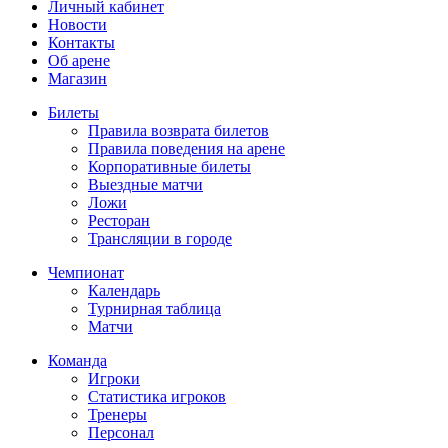
Личный кабинет
Новости
Контакты
Об арене
Магазин
Билеты
Правила возврата билетов
Правила поведения на арене
Корпоративные билеты
Выездные матчи
Ложи
Ресторан
Трансляции в городе
Чемпионат
Календарь
Турнирная таблица
Матчи
Команда
Игроки
Статистика игроков
Тренеры
Персонал