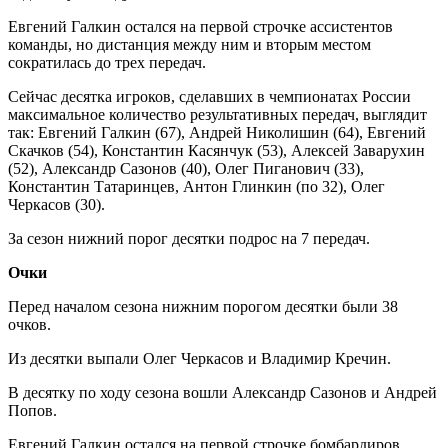
Евгений Галкин остался на первой строчке ассистентов
команды, но дистанция между ним и вторым местом
сократилась до трех передач.
Сейчас десятка игроков, сделавших в чемпионатах России
максимальное количество результативных передач, выглядит
так: Евгений Галкин (67), Андрей Николишин (64), Евгений
Скачков (54), Константин Касянчук (53), Алексей Заварухин
(52), Александр Сазонов (40), Олег Пиганович (33),
Константин Татаринцев, Антон Глинкин (по 32), Олег
Черкасов (30).
За сезон нижний порог десятки подрос на 7 передач.
Очки
Перед началом сезона нижним порогом десятки были 38
очков.
Из десятки выпали Олег Черкасов и Владимир Кречин.
В десятку по ходу сезона вошли Александр Сазонов и Андрей
Попов.
Евгений Галкин остался на первой строчке бомбардиров