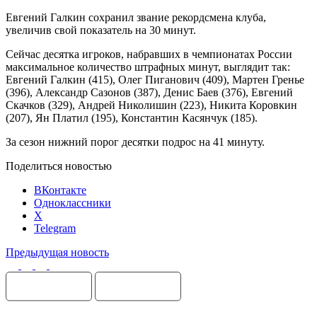
Евгений Галкин сохранил звание рекордсмена клуба,
увеличив свой показатель на 30 минут.
Сейчас десятка игроков, набравших в чемпионатах России
максимальное количество штрафных минут, выглядит так:
Евгений Галкин (415), Олег Пиганович (409), Мартен Гренье
(396), Александр Сазонов (387), Денис Баев (376), Евгений
Скачков (329), Андрей Николишин (223), Никита Коровкин
(207), Ян Платил (195), Константин Касянчук (185).
За сезон нижний порог десятки подрос на 41 минуту.
Поделиться новостью
ВКонтакте
Одноклассники
X
Telegram
Предыдущая новость