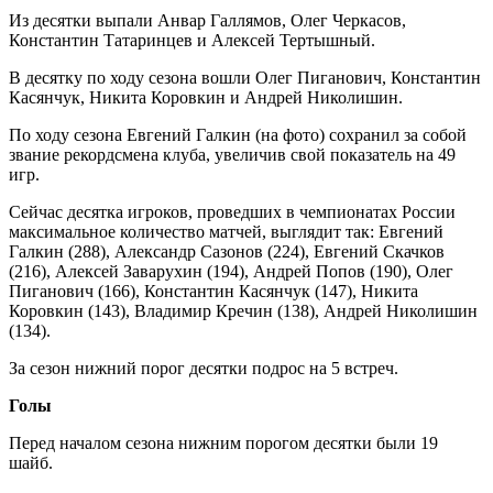
Из десятки выпали Анвар Галлямов, Олег Черкасов,
Константин Татаринцев и Алексей Тертышный.
В десятку по ходу сезона вошли Олег Пиганович, Константин
Касянчук, Никита Коровкин и Андрей Николишин.
По ходу сезона Евгений Галкин (на фото) сохранил за собой
звание рекордсмена клуба, увеличив свой показатель на 49
игр.
Сейчас десятка игроков, проведших в чемпионатах России
максимальное количество матчей, выглядит так: Евгений
Галкин (288), Александр Сазонов (224), Евгений Скачков
(216), Алексей Заварухин (194), Андрей Попов (190), Олег
Пиганович (166), Константин Касянчук (147), Никита
Коровкин (143), Владимир Кречин (138), Андрей Николишин
(134).
За сезон нижний порог десятки подрос на 5 встреч.
Голы
Перед началом сезона нижним порогом десятки были 19
шайб.