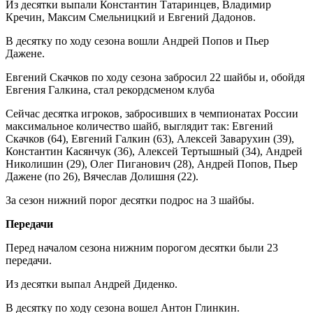
Из десятки выпали Константин Татаринцев, Владимир
Кречин, Максим Смельницкий и Евгений Дадонов.
В десятку по ходу сезона вошли Андрей Попов и Пьер
Дажене.
Евгений Скачков по ходу сезона забросил 22 шайбы и, обойдя
Евгения Галкина, стал рекордсменом клуба
Сейчас десятка игроков, забросивших в чемпионатах России
максимальное количество шайб, выглядит так: Евгений
Скачков (64), Евгений Галкин (63), Алексей Заварухин (39),
Константин Касянчук (36), Алексей Тертышный (34), Андрей
Николишин (29), Олег Пиганович (28), Андрей Попов, Пьер
Дажене (по 26), Вячеслав Долишня (22).
За сезон нижний порог десятки подрос на 3 шайбы.
Передачи
Перед началом сезона нижним порогом десятки были 23
передачи.
Из десятки выпал Андрей Диденко.
В десятку по ходу сезона вошел Антон Глинкин.