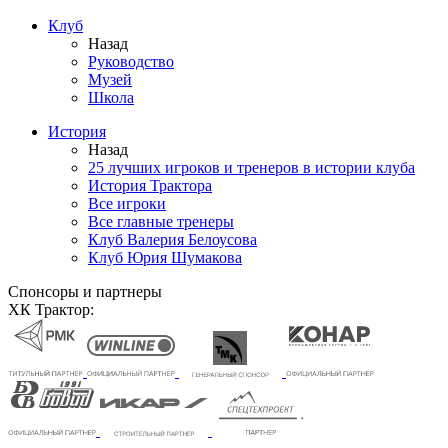
Клуб
Назад
Руководство
Музей
Школа
История
Назад
25 лучших игроков и тренеров в истории клуба
История Трактора
Все игроки
Все главные тренеры
Клуб Валерия Белоусова
Клуб Юрия Шумакова
Спонсоры и партнеры
ХК Трактор: