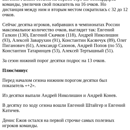
команды, увеличив свой показатель на 16 очков. Но
дистанция между ним и вторым местом сократилась с 32 до 12
очков.
Сейчас десятка игроков, набравших в чемпионатах России
максимальное количество очков, выглядит так: Евгений
Галкин (130), Евгений Скачков (118), Андрей Николишин
(93), Алексей Заварухин (91), Константин Касянчук (89), Олег
Пиганович (61), Александр Сазонов, Андрей Попов (по 55),
Константин Татаринцев (53), Алексей Тертышный (51).
За сезон нижний порог десятки подрос на 13 очков.
Плюс/минус
Перед началом сезона нижним порогом десятки был
показатель «+2».
Из десятки выпали Андрей Николишин и Андрей Конев.
В десятку по ходу сезона вошли Евгений Штайгер и Евгений
Катичев.
Денис Ежов остался на первой строчке самых полезных
игроков команды.