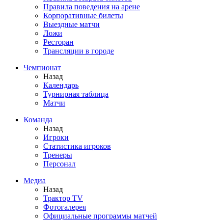
Правила поведения на арене
Корпоративные билеты
Выездные матчи
Ложи
Ресторан
Трансляции в городе
Чемпионат
Назад
Календарь
Турнирная таблица
Матчи
Команда
Назад
Игроки
Статистика игроков
Тренеры
Персонал
Медиа
Назад
Трактор TV
Фотогалерея
Официальные программы матчей