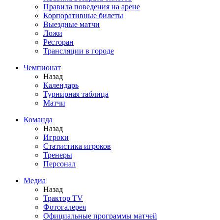
Правила поведения на арене
Корпоративные билеты
Выездные матчи
Ложи
Ресторан
Трансляции в городе
Чемпионат
Назад
Календарь
Турнирная таблица
Матчи
Команда
Назад
Игроки
Статистика игроков
Тренеры
Персонал
Медиа
Назад
Трактор TV
Фотогалерея
Официальные программы матчей