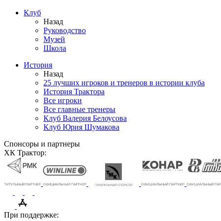
Клуб
Назад
Руководство
Музей
Школа
История
Назад
25 лучших игроков и тренеров в истории клуба
История Трактора
Все игроки
Все главные тренеры
Клуб Валерия Белоусова
Клуб Юрия Шумакова
Спонсоры и партнеры
ХК Трактор:
При поддержке: