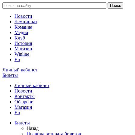
Новости
Чемпионат
Команда
Медиа
Клуб
История
Магазин
Winline
En
Личный кабинет
Билеты
Личный кабинет
Новости
Контакты
Об арене
Магазин
En
Билеты
Назад
Правила возврата билетов