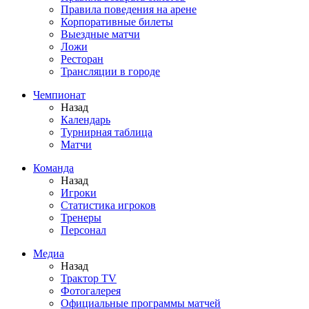
Правила поведения на арене
Корпоративные билеты
Выездные матчи
Ложи
Ресторан
Трансляции в городе
Чемпионат
Назад
Календарь
Турнирная таблица
Матчи
Команда
Назад
Игроки
Статистика игроков
Тренеры
Персонал
Медиа
Назад
Трактор TV
Фотогалерея
Официальные программы матчей