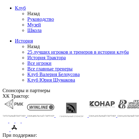
Клуб
Назад
Руководство
Музей
Школа
История
Назад
25 лучших игроков и тренеров в истории клуба
История Трактора
Все игроки
Все главные тренеры
Клуб Валерия Белоусова
Клуб Юрия Шумакова
Спонсоры и партнеры
ХК Трактор:
При поддержке: