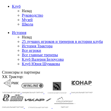
Клуб
Назад
Руководство
Музей
Школа
История
Назад
25 лучших игроков и тренеров в истории клуба
История Трактора
Все игроки
Все главные тренеры
Клуб Валерия Белоусова
Клуб Юрия Шумакова
Спонсоры и партнеры
ХК Трактор: