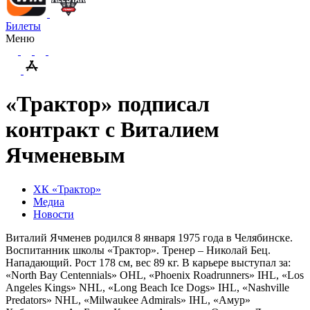
Билеты
Меню
«Трактор» подписал
контракт с Виталием
Ячменевым
ХК «Трактор»
Медиа
Новости
Виталий Ячменев родился 8 января 1975 года в Челябинске.
Воспитанник школы «Трактор». Тренер – Николай Бец.
Нападающий. Рост 178 см, вес 89 кг. В карьере выступал за:
«North Bay Centennials» OHL, «Phoenix Roadrunners» IHL, «Los
Angeles Kings» NHL, «Long Beach Ice Dogs» IHL, «Nashville
Predators» NHL, «Milwaukee Admirals» IHL, «Амур»