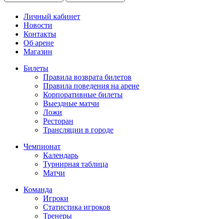
Личный кабинет
Новости
Контакты
Об арене
Магазин
Билеты
Правила возврата билетов
Правила поведения на арене
Корпоративные билеты
Выездные матчи
Ложи
Ресторан
Трансляции в городе
Чемпионат
Календарь
Турнирная таблица
Матчи
Команда
Игроки
Статистика игроков
Тренеры