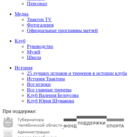
Персонал
Медиа
Трактор TV
Фотогалерея
Официальные программы матчей
Клуб
Руководство
Музей
Школа
История
25 лучших игроков и тренеров в истории клуба
История Трактора
Все игроки
Все главные тренеры
Клуб Валерия Белоусова
Клуб Юрия Шумакова
При поддержке: