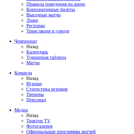
Правила поведения на арене
Корпоративные билеты
Выездные матчи
Ложи
Ресторан
Трансляции в городе
Чемпионат
Назад
Календарь
Турнирная таблица
Матчи
Команда
Назад
Игроки
Статистика игроков
Тренеры
Персонал
Медиа
Назад
Трактор TV
Фотогалерея
Официальные программы матчей