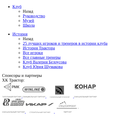
Клуб
Назад
Руководство
Музей
Школа
История
Назад
25 лучших игроков и тренеров в истории клуба
История Трактора
Все игроки
Все главные тренеры
Клуб Валерия Белоусова
Клуб Юрия Шумакова
Спонсоры и партнеры
ХК Трактор: