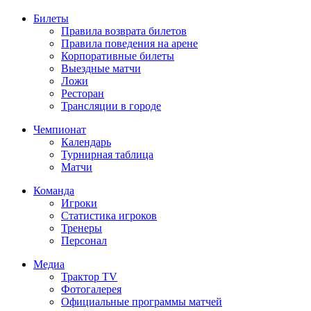
Билеты
Правила возврата билетов
Правила поведения на арене
Корпоративные билеты
Выездные матчи
Ложи
Ресторан
Трансляции в городе
Чемпионат
Календарь
Турнирная таблица
Матчи
Команда
Игроки
Статистика игроков
Тренеры
Персонал
Медиа
Трактор TV
Фотогалерея
Официальные программы матчей