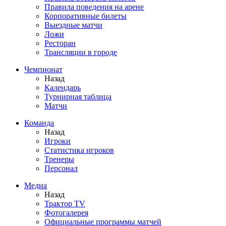
Правила поведения на арене
Корпоративные билеты
Выездные матчи
Ложи
Ресторан
Трансляции в городе
Чемпионат
Назад
Календарь
Турнирная таблица
Матчи
Команда
Назад
Игроки
Статистика игроков
Тренеры
Персонал
Медиа
Назад
Трактор TV
Фотогалерея
Официальные программы матчей