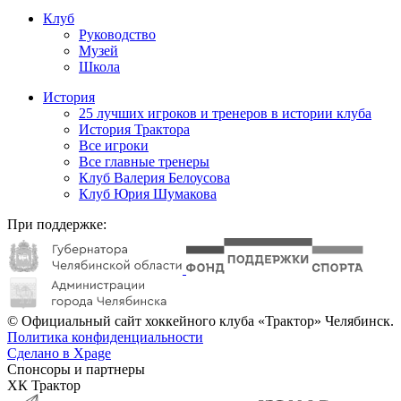
Клуб
Руководство
Музей
Школа
История
25 лучших игроков и тренеров в истории клуба
История Трактора
Все игроки
Все главные тренеры
Клуб Валерия Белоусова
Клуб Юрия Шумакова
При поддержке:
© Официальный сайт хоккейного клуба «Трактор» Челябинск.
Политика конфиденциальности
Сделано в Xpage
Спонсоры и партнеры
ХК Трактор