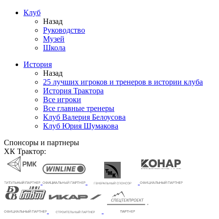
Клуб
Назад
Руководство
Музей
Школа
История
Назад
25 лучших игроков и тренеров в истории клуба
История Трактора
Все игроки
Все главные тренеры
Клуб Валерия Белоусова
Клуб Юрия Шумакова
Спонсоры и партнеры
ХК Трактор: