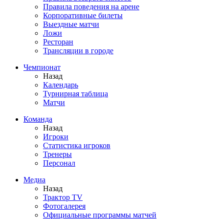
Правила поведения на арене
Корпоративные билеты
Выездные матчи
Ложи
Ресторан
Трансляции в городе
Чемпионат
Назад
Календарь
Турнирная таблица
Матчи
Команда
Назад
Игроки
Статистика игроков
Тренеры
Персонал
Медиа
Назад
Трактор TV
Фотогалерея
Официальные программы матчей