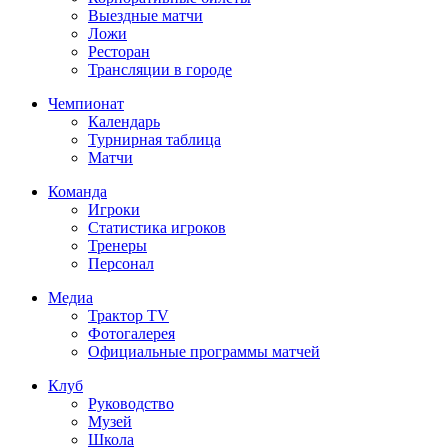
Выездные матчи
Ложи
Ресторан
Трансляции в городе
Чемпионат
Календарь
Турнирная таблица
Матчи
Команда
Игроки
Статистика игроков
Тренеры
Персонал
Медиа
Трактор TV
Фотогалерея
Официальные программы матчей
Клуб
Руководство
Музей
Школа