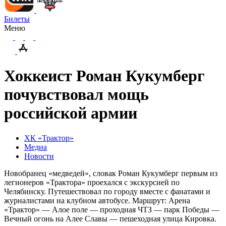
Билеты
Меню
Хоккеист Роман Кукумберг
почувствовал мощь
российской армии
ХК «Трактор»
Медиа
Новости
Новобранец «медведей», словак Роман Кукумберг первым из
легионеров «Трактора» проехался с экскурсией по
Челябинску. Путешествовал по городу вместе с фанатами и
журналистами на клубном автобусе. Маршрут: Арена
«Трактор» — Алое поле — проходная ЧТЗ — парк Победы —
Вечный огонь на Алее Славы — пешеходная улица Кировка.