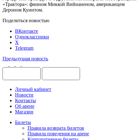
«Трактора»: финном Миккой Вийнаненом, американцем
Дероном Куинтом.
Поделиться новостью
ВКонтакте
Одноклассники
X
Telegram
Предыдущая новость
Личный кабинет
Новости
Контакты
Об арене
Магазин
Билеты
Правила возврата билетов
Правила поведения на арене
Корпоративные билеты