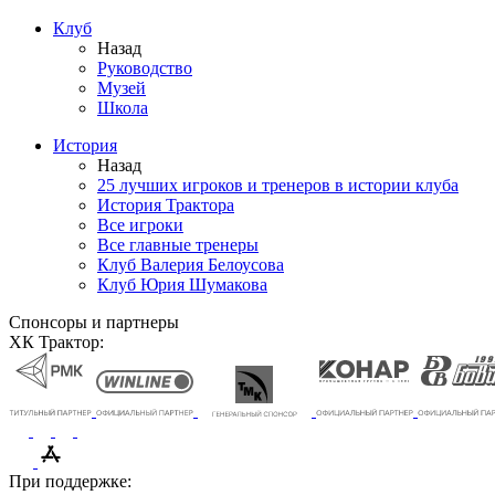
Клуб
Назад
Руководство
Музей
Школа
История
Назад
25 лучших игроков и тренеров в истории клуба
История Трактора
Все игроки
Все главные тренеры
Клуб Валерия Белоусова
Клуб Юрия Шумакова
Спонсоры и партнеры
ХК Трактор:
При поддержке: