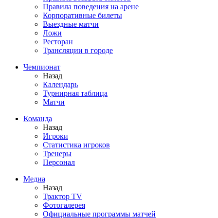
Правила поведения на арене
Корпоративные билеты
Выездные матчи
Ложи
Ресторан
Трансляции в городе
Чемпионат
Назад
Календарь
Турнирная таблица
Матчи
Команда
Назад
Игроки
Статистика игроков
Тренеры
Персонал
Медиа
Назад
Трактор TV
Фотогалерея
Официальные программы матчей