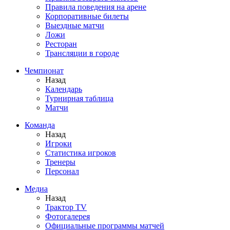
Правила поведения на арене
Корпоративные билеты
Выездные матчи
Ложи
Ресторан
Трансляции в городе
Чемпионат
Назад
Календарь
Турнирная таблица
Матчи
Команда
Назад
Игроки
Статистика игроков
Тренеры
Персонал
Медиа
Назад
Трактор TV
Фотогалерея
Официальные программы матчей