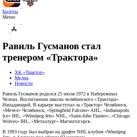
Билеты
Меню
Равиль Гусманов стал
тренером «Трактора»
ХК «Трактор»
Медиа
Новости
Равиль Гусманов родился 25 июля 1972 в Набережных
Челнах. Воспитанник школы челябинского «Трактора».
Нападающий. В карьере выступал за «Трактор» Челябинск,
«Мечел» Челябинск, «Springfield Falcons» AHL, «Indianapolis
Ice» IHL, «Winnipeg Jets» NHL, «Saint-John Flames», «Chicago
Wolves» IHL, «Металлург» Магнитогорск.
В 1993 году был выбран на драфте NHL клубом «Winnipeg