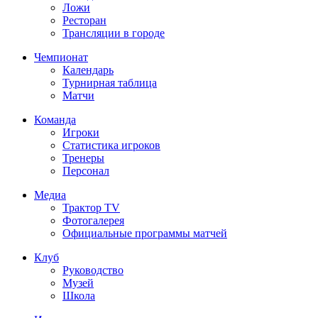
Ложи
Ресторан
Трансляции в городе
Чемпионат
Календарь
Турнирная таблица
Матчи
Команда
Игроки
Статистика игроков
Тренеры
Персонал
Медиа
Трактор TV
Фотогалерея
Официальные программы матчей
Клуб
Руководство
Музей
Школа