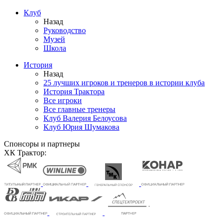
Клуб
Назад
Руководство
Музей
Школа
История
Назад
25 лучших игроков и тренеров в истории клуба
История Трактора
Все игроки
Все главные тренеры
Клуб Валерия Белоусова
Клуб Юрия Шумакова
Спонсоры и партнеры
ХК Трактор: