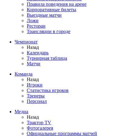
Правила поведения на арене
Корпоративные билеты
Выездные матчи
Ложи
Ресторан
Трансляции в городе
Чемпионат
Назад
Календарь
Турнирная таблица
Матчи
Команда
Назад
Игроки
Статистика игроков
Тренеры
Персонал
Медиа
Назад
Трактор TV
Фотогалерея
Официальные программы матчей