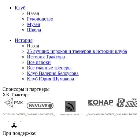
Клуб
Назад
Руководство
Музей
Школа
История
Назад
25 лучших игроков и тренеров в истории клуба
История Трактора
Все игроки
Все главные тренеры
Клуб Валерия Белоусова
Клуб Юрия Шумакова
Спонсоры и партнеры
ХК Трактор:
При поддержке: