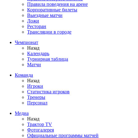
Правила поведения на арене
Корпоративные билеты
Выездные матчи
Ложи
Ресторан
Трансляции в городе
Чемпионат
Назад
Календарь
Турнирная таблица
Матчи
Команда
Назад
Игроки
Статистика игроков
Тренеры
Персонал
Медиа
Назад
Трактор TV
Фотогалерея
Официальные программы матчей