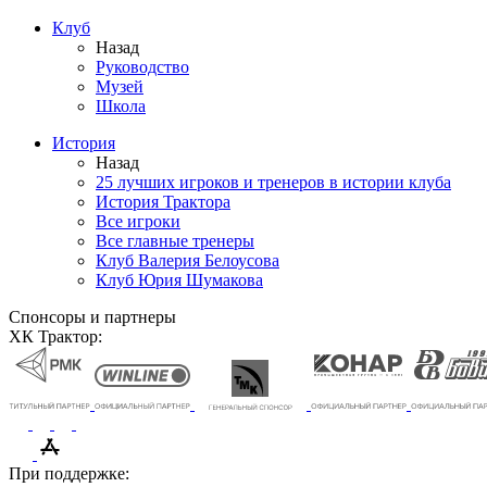
Клуб
Назад
Руководство
Музей
Школа
История
Назад
25 лучших игроков и тренеров в истории клуба
История Трактора
Все игроки
Все главные тренеры
Клуб Валерия Белоусова
Клуб Юрия Шумакова
Спонсоры и партнеры
ХК Трактор:
При поддержке: