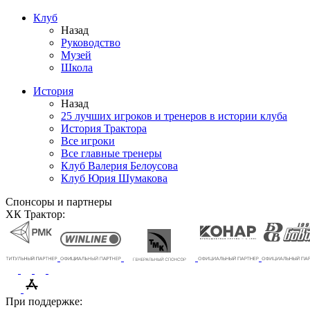
Клуб
Назад
Руководство
Музей
Школа
История
Назад
25 лучших игроков и тренеров в истории клуба
История Трактора
Все игроки
Все главные тренеры
Клуб Валерия Белоусова
Клуб Юрия Шумакова
Спонсоры и партнеры
ХК Трактор:
При поддержке: