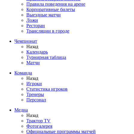
Правила поведения на арене
Корпоративные билеты
Выездные матчи
Ложи
Ресторан
Трансляции в городе
Чемпионат
Назад
Календарь
Турнирная таблица
Матчи
Команда
Назад
Игроки
Статистика игроков
Тренеры
Персонал
Медиа
Назад
Трактор TV
Фотогалерея
Официальные программы матчей