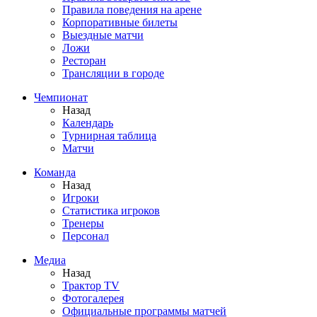
Правила поведения на арене
Корпоративные билеты
Выездные матчи
Ложи
Ресторан
Трансляции в городе
Чемпионат
Назад
Календарь
Турнирная таблица
Матчи
Команда
Назад
Игроки
Статистика игроков
Тренеры
Персонал
Медиа
Назад
Трактор TV
Фотогалерея
Официальные программы матчей