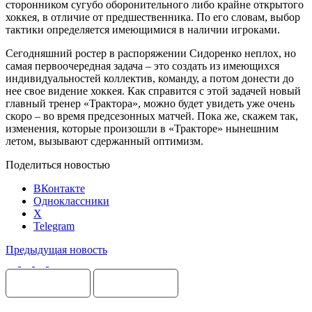
сторонником сугубо оборонительного либо крайне открытого
хоккея, в отличие от предшественника. По его словам, выбор
тактики определяется имеющимися в наличии игроками.
Сегодняшний ростер в распоряжении Сидоренко неплох, но
самая первоочередная задача – это создать из имеющихся
индивидуальностей коллектив, команду, а потом донести до
нее свое видение хоккея. Как справится с этой задачей новый
главный тренер «Трактора», можно будет увидеть уже очень
скоро – во время предсезонных матчей. Пока же, скажем так,
изменения, которые произошли в «Тракторе» нынешним
летом, вызывают сдержанный оптимизм.
Поделиться новостью
ВКонтакте
Одноклассники
X
Telegram
Предыдущая новость