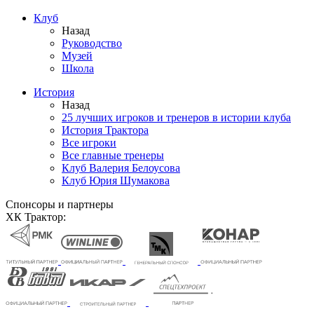
Клуб
Назад
Руководство
Музей
Школа
История
Назад
25 лучших игроков и тренеров в истории клуба
История Трактора
Все игроки
Все главные тренеры
Клуб Валерия Белоусова
Клуб Юрия Шумакова
Спонсоры и партнеры
ХК Трактор: