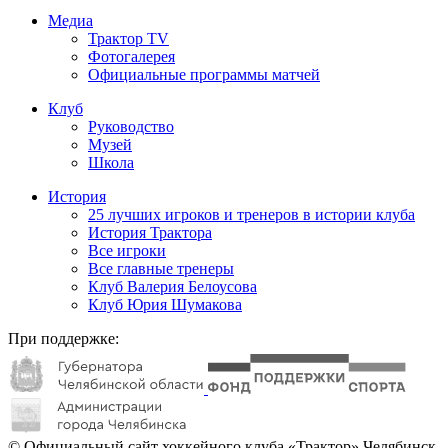
Медиа
Трактор TV
Фотогалерея
Официальные программы матчей
Клуб
Руководство
Музей
Школа
История
25 лучших игроков и тренеров в истории клуба
История Трактора
Все игроки
Все главные тренеры
Клуб Валерия Белоусова
Клуб Юрия Шумакова
При поддержке:
© Официальный сайт хоккейного клуба «Трактор» Челябинск.