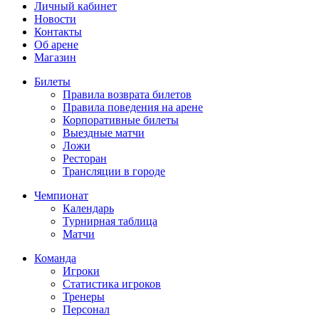
Личный кабинет
Новости
Контакты
Об арене
Магазин
Билеты
Правила возврата билетов
Правила поведения на арене
Корпоративные билеты
Выездные матчи
Ложи
Ресторан
Трансляции в городе
Чемпионат
Календарь
Турнирная таблица
Матчи
Команда
Игроки
Статистика игроков
Тренеры
Персонал