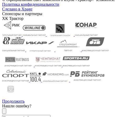
Политика конфиденциальности
Сделано в Xpage
Спонсоры и партнеры
ХК Трактор
Продолжить
Нашли ошибку?